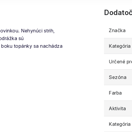
Dodatoč
Značka
ovinkou. Nehynúci strih,
odrážka sú
 boku topánky sa nachádza
Kategória
Určené pr
Sezóna
Farba
Aktivita
Kategória