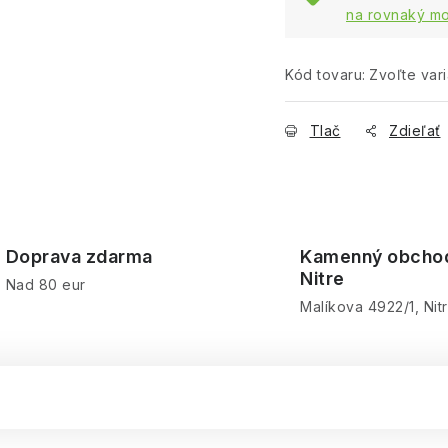
na rovnaký mo
Kód tovaru:
Zvoľte vari
Tlač
Zdieľať
Doprava zdarma
Kamenný obcho
Nitre
Nad 80 eur
Malíkova 4922/1, Nit