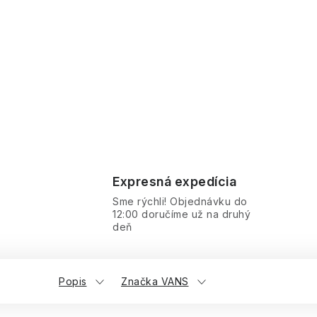
Expresná expedícia
Sme rýchli! Objednávku do
12:00 doručíme už na druhý
deň
Popis
Značka VANS