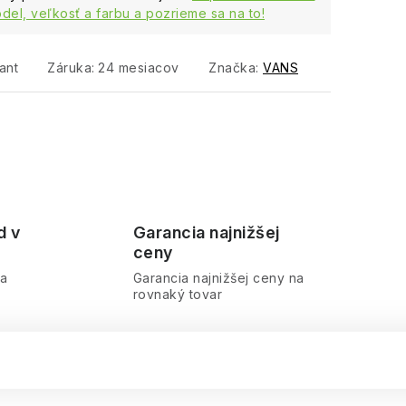
del, veľkosť a farbu a pozrieme sa na to!
ant
Záruka
:
24 mesiacov
Značka:
VANS
d v
Garancia najnižšej
ceny
ra
Garancia najnižšej ceny na
rovnaký tovar