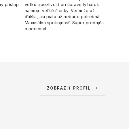
y prístup
veľkú trpezlivosť pri úprave lyžiarok
na moje veľké členky. Verím že už
ďalšia, asi piata už nebude potrebná.
Maximálna spokojnosť. Super predajňa
a personál.
ZOBRAZIŤ PROFIL