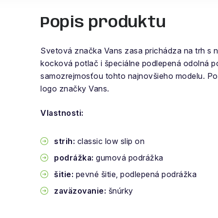
Popis produktu
Svetová značka Vans zasa prichádza na trh s n
kocková potlač i špeciálne podlepená odolná p
samozrejmosťou tohto najnovšieho modelu. Po
logo značky Vans.
Vlastnosti:
strih:
classic low slip on
podrážka:
gumová podrážka
šitie:
pevné šitie, podlepená podrážka
zaväzovanie:
šnúrky