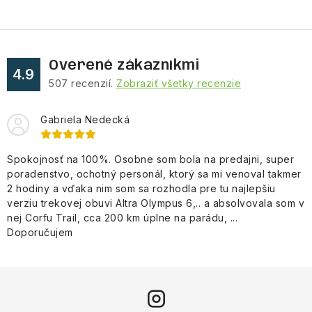
Overené zákazníkmi
4.9
507
recenzií.
Zobraziť všetky recenzie
Gabriela Nedecká
Spokojnosť na 100%. Osobne som bola na predajni, super
poradenstvo, ochotný personál, ktorý sa mi venoval takmer
2 hodiny a vďaka nim som sa rozhodla pre tu najlepšiu
verziu trekovej obuvi Altra Olympus 6,.. a absolvovala som v
nej Corfu Trail, cca 200 km úplne na parádu, ...
Doporučujem