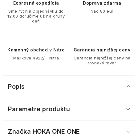
Expresná expedícia
Doprava zdarma
Sme rýchli! Objednávku do
Nad 80 eur
12:00 doručíme už na druhý
deň
Kamenný obchod v Nitre
Garancia najnižšej ceny
Malíkova 4922/1, Nitra
Garancia najnižšej ceny na
rovnaký tovar
Popis
Parametre produktu
Značka
 HOKA ONE ONE