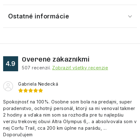
Ostatné informácie
Overené zákazníkmi
4.9
507
recenzií.
Zobraziť všetky recenzie
Gabriela Nedecká
Spokojnosť na 100%. Osobne som bola na predajni, super
poradenstvo, ochotný personál, ktorý sa mi venoval takmer
2 hodiny a vďaka nim som sa rozhodla pre tu najlepšiu
verziu trekovej obuvi Altra Olympus 6,.. a absolvovala som v
nej Corfu Trail, cca 200 km úplne na parádu, ...
Doporučujem