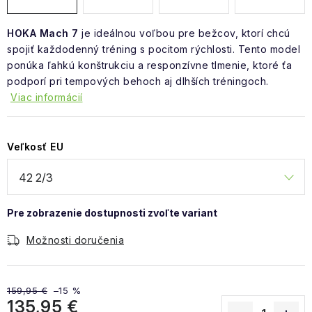
HOKA Mach 7
je ideálnou voľbou pre bežcov, ktorí chcú
spojiť každodenný tréning s pocitom rýchlosti. Tento model
ponúka ľahkú konštrukciu a responzívne tlmenie, ktoré ťa
podporí pri tempových behoch aj dlhších tréningoch.
Viac informácií
Veľkosť EU
Možnosti doručenia
159,95 €
–15 %
135,95 €