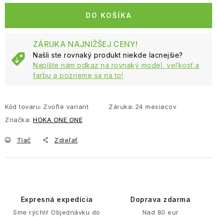
DO KOŠÍKA
ZÁRUKA NAJNIŽŠEJ CENY!
Našli ste rovnaký produkt niekde lacnejšie?
Napíšte nám odkaz na rovnaký model, veľkosť a
farbu a pozrieme sa na to!
Kód tovaru:
Zvoľte variant
Záruka
:
24 mesiacov
Značka:
HOKA ONE ONE
Tlač
Zdieľať
Expresná expedícia
Doprava zdarma
Sme rýchli! Objednávku do
Nad 80 eur