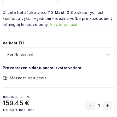
Chcete behať ako vietor? S
Mach X 3
získate rýchlosť,
komfort a výkon v jednom – ideálna voľba pre každodenný
tréning aj tempové behy.
Viac informácií
Veľkosť EU
Možnosti doručenia
189,95 €
–16 %
159,45 €
129,63 € bez DPH
Jednotková cena: