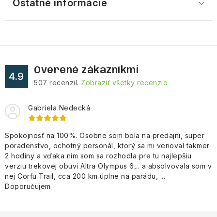
Ostatné informácie
Overené zákazníkmi
4.9
507
recenzií.
Zobraziť všetky recenzie
Gabriela Nedecká
Spokojnosť na 100%. Osobne som bola na predajni, super
poradenstvo, ochotný personál, ktorý sa mi venoval takmer
2 hodiny a vďaka nim som sa rozhodla pre tu najlepšiu
verziu trekovej obuvi Altra Olympus 6,.. a absolvovala som v
nej Corfu Trail, cca 200 km úplne na parádu, ...
Doporučujem