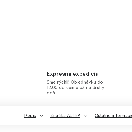
Expresná expedícia
Sme rýchli! Objednávku do
12:00 doručíme už na druhý
deň
Popis
Značka ALTRA
Ostatné informáci