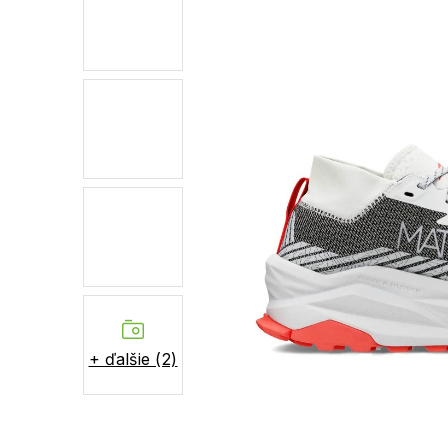
+ ďalšie (2)