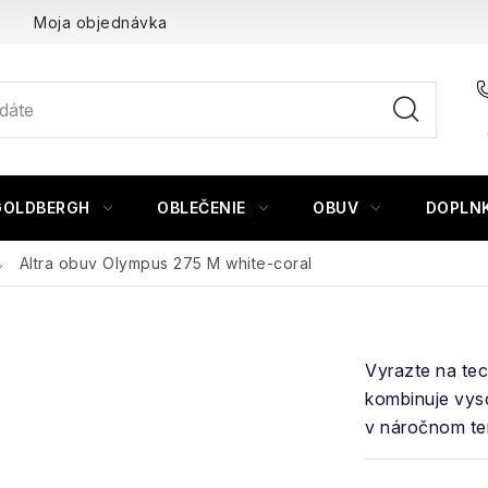
Moja objednávka
GOLDBERGH
OBLEČENIE
OBUV
DOPLN
Altra obuv Olympus 275 M white-coral
Vyrazte na tec
kombinuje vys
v náročnom te