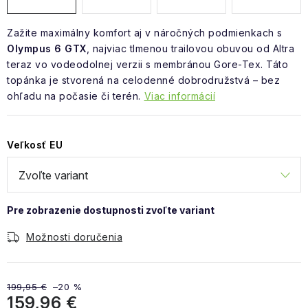
Zažite maximálny komfort aj v náročných podmienkach s
Olympus 6 GTX
, najviac tlmenou trailovou obuvou od Altra
teraz vo vodeodolnej verzii s membránou Gore-Tex. Táto
topánka je stvorená na celodenné dobrodružstvá – bez
ohľadu na počasie či terén.
Viac informácií
Veľkosť EU
Možnosti doručenia
199,95 €
–20 %
159,96 €