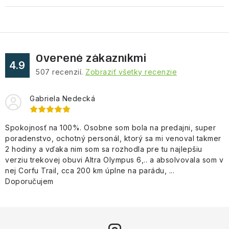
Overené zákazníkmi
4.9
507
recenzií.
Zobraziť všetky recenzie
Gabriela Nedecká
Spokojnosť na 100%. Osobne som bola na predajni, super
poradenstvo, ochotný personál, ktorý sa mi venoval takmer
2 hodiny a vďaka nim som sa rozhodla pre tu najlepšiu
verziu trekovej obuvi Altra Olympus 6,.. a absolvovala som v
nej Corfu Trail, cca 200 km úplne na parádu, ...
Doporučujem