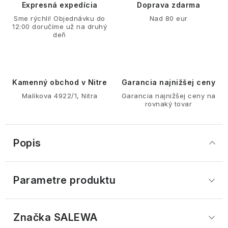
Expresná expedícia
Doprava zdarma
Sme rýchli! Objednávku do
Nad 80 eur
12:00 doručíme už na druhý
deň
Kamenný obchod v Nitre
Garancia najnižšej ceny
Malíkova 4922/1, Nitra
Garancia najnižšej ceny na
rovnaký tovar
Popis
Parametre produktu
Značka
 SALEWA