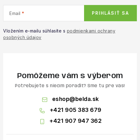
PRIHLÁSIŤ SA
Email
Vložením e-mailu súhlasíte s
podmienkami ochrany
osobných údajov
Pomôžeme vám s výberom
Potrebujete s niečím poradiť? Sme tu pre vás!
eshop
@
belda.sk
+421 905 383 679
+421 907 947 362