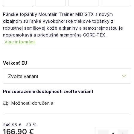
Pánske topánky Mountain Trainer MID GTX s novým
dizajnom sú ľahké vysokohorské trekové topánky z
robustnej semišovej kože a tkaniny a samozrejmosťou je
nepremokavá a priedušná membrána GORE-TEX.
Viac informácií
Veľkosť EU
Možnosti doručenia
249,95 €
–33 %
166,90 €