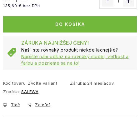
135,69 € bez DPH
Jednotková cena:
DO KOŠÍKA
ZÁRUKA NAJNIŽŠEJ CENY!
Našli ste rovnaký produkt niekde lacnejšie?
Napíšte nám odkaz na rovnaký model, veľkosť a
farbu a pozrieme sa na to!
Kód tovaru:
Zvoľte variant
Záruka
:
24 mesiacov
Značka:
SALEWA
Tlač
Zdieľať