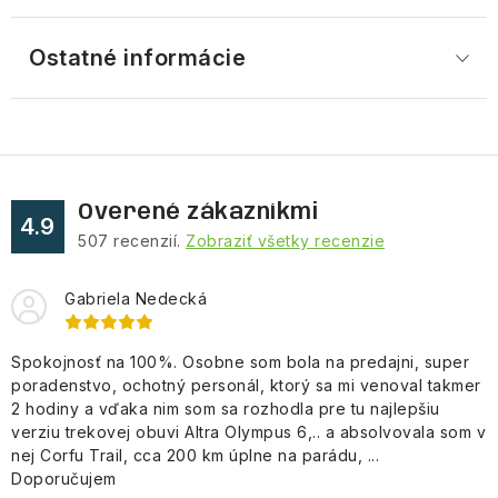
Ostatné informácie
Overené zákazníkmi
4.9
507
recenzií.
Zobraziť všetky recenzie
Gabriela Nedecká
Spokojnosť na 100%. Osobne som bola na predajni, super
poradenstvo, ochotný personál, ktorý sa mi venoval takmer
2 hodiny a vďaka nim som sa rozhodla pre tu najlepšiu
verziu trekovej obuvi Altra Olympus 6,.. a absolvovala som v
nej Corfu Trail, cca 200 km úplne na parádu, ...
Doporučujem