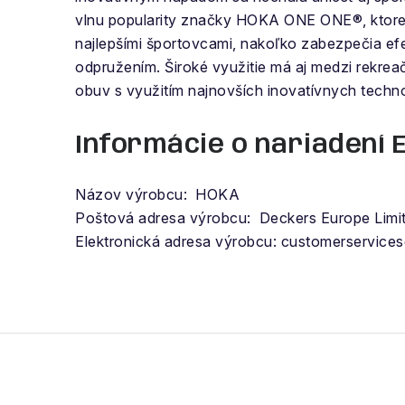
vlnu popularity značky HOKA ONE ONE®, ktorej
najlepšími športovcami, nakoľko zabezpečia efe
odpružením. Široké využitie má aj medzi rek
obuv s využitím najnovších inovatívnych techno
Informácie o nariadení 
Názov výrobcu: HOKA
Poštová adresa výrobcu: Deckers Europe Limi
Elektronická adresa výrobcu: customerservic