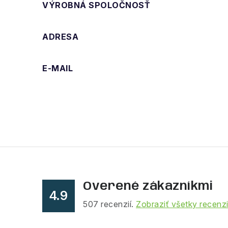
VÝROBNÁ SPOLOČNOSŤ
ADRESA
E-MAIL
Overené zákazníkmi
4.9
507
recenzií.
Zobraziť všetky recenz