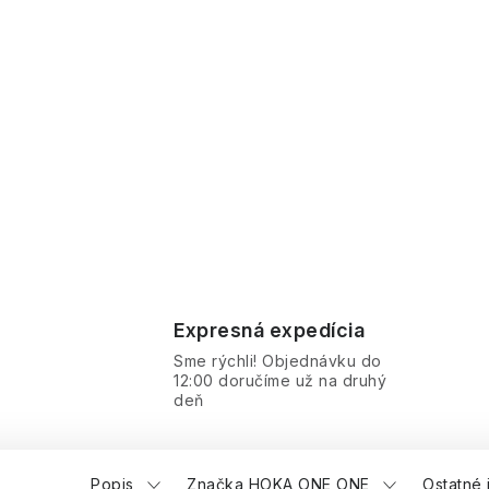
Expresná expedícia
Sme rýchli! Objednávku do
12:00 doručíme už na druhý
deň
Popis
Značka HOKA ONE ONE
Ostatné 