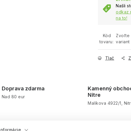
Našli s
odkaz 
na to!
Kód
Zvoľte
tovaru:
variant
Tlač
Z
Doprava zdarma
Kamenný obcho
Nitre
Nad 80 eur
Malíkova 4922/1, Nit
informácie