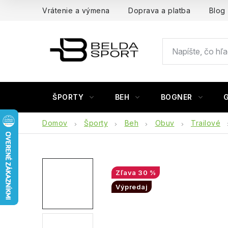
Prejsť
Vrátenie a výmena
Doprava a platba
Blog
na
obsah
ŠPORTY
BEH
BOGNER
Domov
Športy
Beh
Obuv
Trailové
30 %
Výpredaj