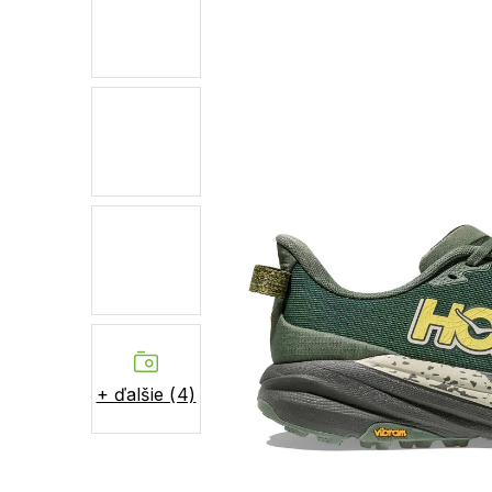
+ ďalšie (4)