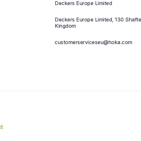
Deckers Europe Limited
Deckers Europe Limited, 130 Shaft
Kingdom
customerserviceseu@hoka.com
ie