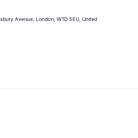
esbury Avenue, London, W1D 5EU, United