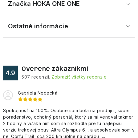
Značka
 HOKA ONE ONE
Ostatné informácie
Overené zákazníkmi
4.9
507
recenzií.
Zobraziť všetky recenzie
Gabriela Nedecká
Spokojnosť na 100%. Osobne som bola na predajni, super
poradenstvo, ochotný personál, ktorý sa mi venoval takmer
2 hodiny a vďaka nim som sa rozhodla pre tu najlepšiu
verziu trekovej obuvi Altra Olympus 6,.. a absolvovala som v
nej Corfu Trail, cca 200 km úplne na parádu, ...