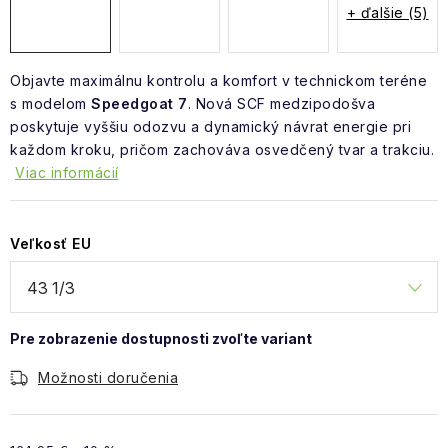
+ ďalšie (5)
Objavte maximálnu kontrolu a komfort v technickom teréne
s modelom
Speedgoat 7
. Nová SCF medzipodošva
poskytuje vyššiu odozvu a dynamický návrat energie pri
každom kroku, pričom zachováva osvedčený tvar a trakciu.
Viac informácií
Veľkosť EU
Možnosti doručenia