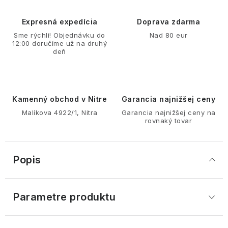
Expresná expedícia
Doprava zdarma
Sme rýchli! Objednávku do
Nad 80 eur
12:00 doručíme už na druhý
deň
Kamenný obchod v Nitre
Garancia najnižšej ceny
Malíkova 4922/1, Nitra
Garancia najnižšej ceny na
rovnaký tovar
Popis
Parametre produktu