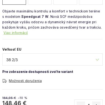
Objavte maximálnu kontrolu a komfort v technickom teréne
s modelom
Speedgoat 7 W
. Nová SCF medzipodošva
poskytuje vyššiu odozvu a dynamický návrat energie pri
každom kroku, pričom zachováva osvedčený tvar a trakciu.
Viac informácií
Veľkosť EU
Možnosti doručenia
164,95 €
–10 %
148,46 €