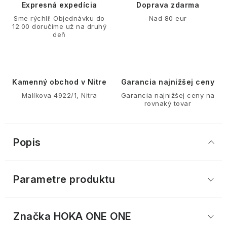
Expresná expedícia
Doprava zdarma
Sme rýchli! Objednávku do
Nad 80 eur
12:00 doručíme už na druhý
deň
Kamenný obchod v Nitre
Garancia najnižšej ceny
Malíkova 4922/1, Nitra
Garancia najnižšej ceny na
rovnaký tovar
Popis
Parametre produktu
Značka
 HOKA ONE ONE