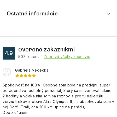
Ostatné informácie
Overené zákazníkmi
4.9
507
recenzií.
Zobraziť všetky recenzie
Gabriela Nedecká
Spokojnosť na 100%. Osobne som bola na predajni, super
poradenstvo, ochotný personál, ktorý sa mi venoval takmer
2 hodiny a vďaka nim som sa rozhodla pre tu najlepšiu
verziu trekovej obuvi Altra Olympus 6,.. a absolvovala som v
nej Corfu Trail, cca 200 km úplne na parádu, ...
Doporučujem