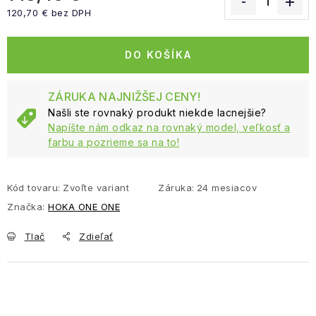
120,70 € bez DPH
Jednotková cena:
DO KOŠÍKA
ZÁRUKA NAJNIŽŠEJ CENY!
Našli ste rovnaký produkt niekde lacnejšie?
Napíšte nám odkaz na rovnaký model, veľkosť a
farbu a pozrieme sa na to!
Kód tovaru:
Zvoľte variant
Záruka
:
24 mesiacov
Značka:
HOKA ONE ONE
Tlač
Zdieľať