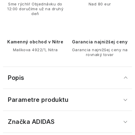
Sme rýchli! Objednávku do
Nad 80 eur
12:00 doručíme už na druhý
deň
Kamenný obchod v Nitre
Garancia najnižšej ceny
Malíkova 4922/1, Nitra
Garancia najnižšej ceny na
rovnaký tovar
Popis
Parametre produktu
Značka
 ADIDAS