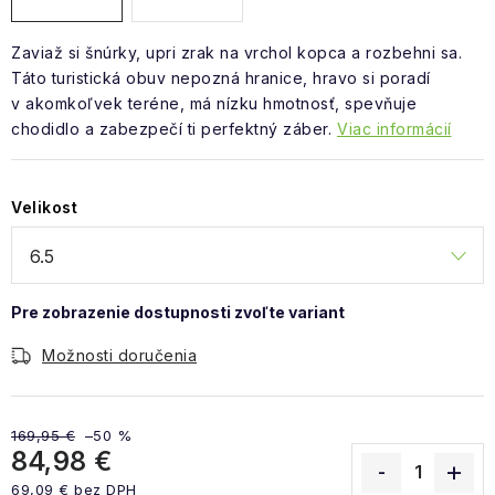
Zaviaž si šnúrky, upri zrak na vrchol kopca a rozbehni sa.
Táto turistická obuv nepozná hranice, hravo si poradí
v akomkoľvek teréne, má nízku hmotnosť, spevňuje
chodidlo a zabezpečí ti perfektný záber.
Viac informácií
Velikost
Možnosti doručenia
169,95 €
–50 %
84,98 €
69,09 € bez DPH