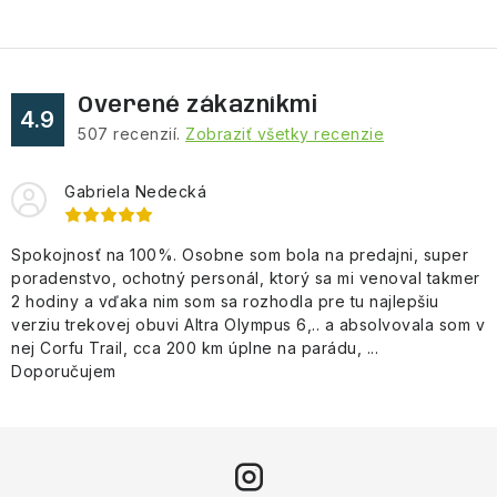
Overené zákazníkmi
4.9
507
recenzií.
Zobraziť všetky recenzie
Gabriela Nedecká
Spokojnosť na 100%. Osobne som bola na predajni, super
poradenstvo, ochotný personál, ktorý sa mi venoval takmer
2 hodiny a vďaka nim som sa rozhodla pre tu najlepšiu
verziu trekovej obuvi Altra Olympus 6,.. a absolvovala som v
nej Corfu Trail, cca 200 km úplne na parádu, ...
Doporučujem