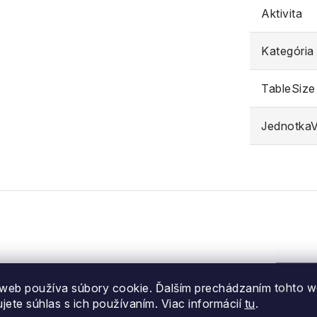
Aktivita
Kategória
TableSize
JednotkaVe
web používa súbory cookie. Ďalším prechádzaním tohto 
ujete súhlas s ich používaním. Viac informácií
tu
.