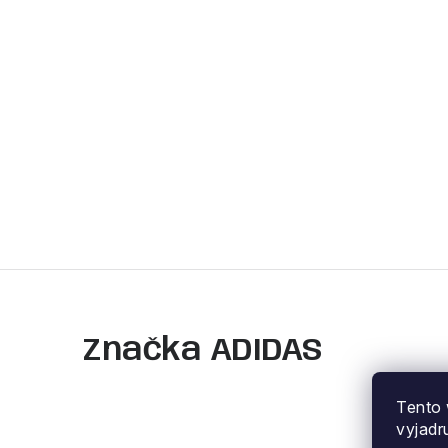
Značka ADIDAS
Tento 
vyjadr