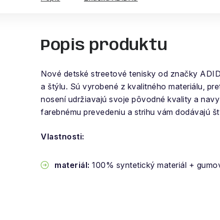
Popis produktu
Nové detské streetové tenisky od značky ADID
a štýlu. Sú vyrobené z kvalitného materiálu, pr
nosení udržiavajú svoje pôvodné kvality a nav
farebnému prevedeniu a strihu vám dodávajú št
Vlastnosti:
materiál:
100% syntetický materiál + gumo