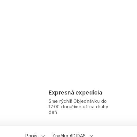
Expresná expedícia
Sme rýchli! Objednávku do
12:00 doručíme už na druhý
deň
Popis
Značka ADIDAS