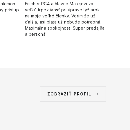
Salomon
Fischer RC4 a hlavne Matejovi za
y prístup
veľkú trpezlivosť pri úprave lyžiarok
na moje veľké členky. Verím že už
ďalšia, asi piata už nebude potrebná.
Maximálna spokojnosť. Super predajňa
a personál.
ZOBRAZIŤ PROFIL