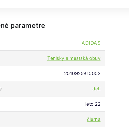
né parametre
ADIDAS
Tenisky a mestská obuv
2010925810002
e
deti
leto 22
čierna