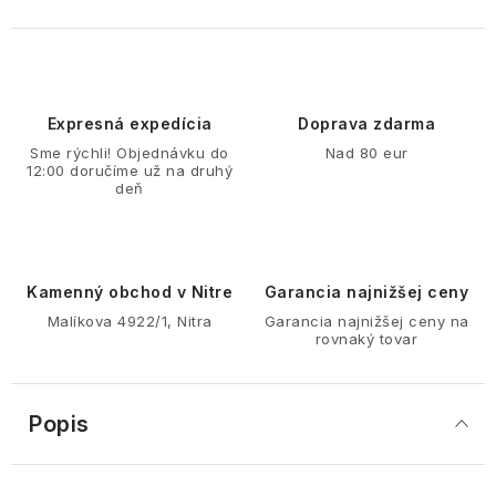
Expresná expedícia
Doprava zdarma
Sme rýchli! Objednávku do
Nad 80 eur
12:00 doručíme už na druhý
deň
Kamenný obchod v Nitre
Garancia najnižšej ceny
Malíkova 4922/1, Nitra
Garancia najnižšej ceny na
rovnaký tovar
Popis