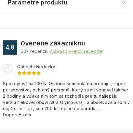
Parametre produktu
Overené zákazníkmi
4.9
507
recenzií.
Zobraziť všetky recenzie
Gabriela Nedecká
Spokojnosť na 100%. Osobne som bola na predajni, super
poradenstvo, ochotný personál, ktorý sa mi venoval takmer
2 hodiny a vďaka nim som sa rozhodla pre tu najlepšiu
verziu trekovej obuvi Altra Olympus 6,.. a absolvovala som v
nej Corfu Trail, cca 200 km úplne na parádu, ...
Doporučujem