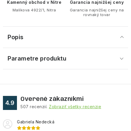
Kamenný obchod v Nitre
Garancia najnižšej ceny
Malíkova 4922/1, Nitra
Garancia najnižšej ceny na
rovnaký tovar
Popis
Parametre produktu
Overené zákazníkmi
4.9
507
recenzií.
Zobraziť všetky recenzie
Gabriela Nedecká