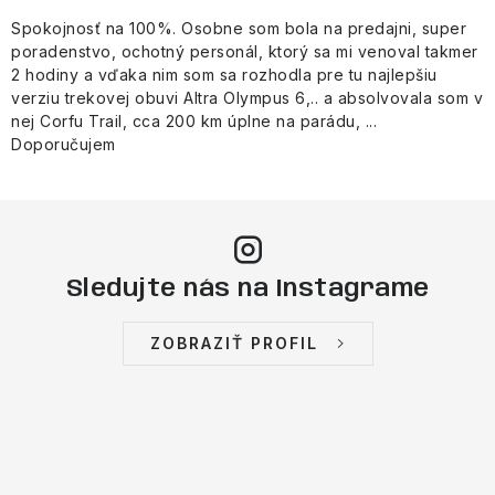
Spokojnosť na 100%. Osobne som bola na predajni, super
poradenstvo, ochotný personál, ktorý sa mi venoval takmer
2 hodiny a vďaka nim som sa rozhodla pre tu najlepšiu
verziu trekovej obuvi Altra Olympus 6,.. a absolvovala som v
nej Corfu Trail, cca 200 km úplne na parádu, ...
Doporučujem
Sledujte nás na Instagrame
ZOBRAZIŤ PROFIL