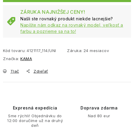
ZÁRUKA NAJNIŽŠEJ CENY!
Našli ste rovnaký produkt niekde lacnejšie?
Napíšte nám odkaz na rovnaký model, veľkosť a
farbu a pozrieme sa na to!
Kód tovaru:
4121117_114/UNI
Záruka
:
24 mesiacov
Značka:
KAMA
Tlač
Zdieľať
Expresná expedícia
Doprava zdarma
Sme rýchli! Objednávku do
Nad 80 eur
12:00 doručíme už na druhý
deň