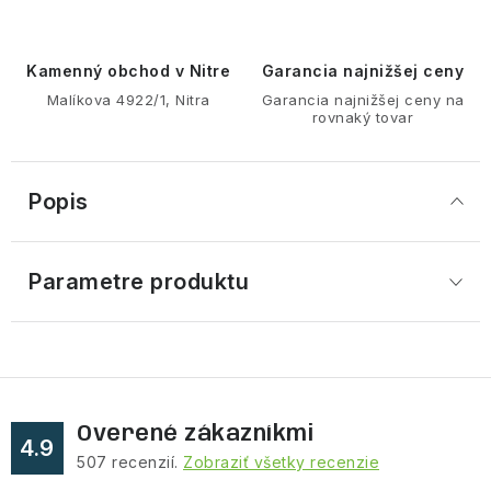
Kamenný obchod v Nitre
Garancia najnižšej ceny
Malíkova 4922/1, Nitra
Garancia najnižšej ceny na
rovnaký tovar
Popis
Parametre produktu
Overené zákazníkmi
4.9
507
recenzií.
Zobraziť všetky recenzie