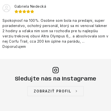
Gabriela Nedecká
Spokojnosť na 100%. Osobne som bola na predajni, super
poradenstvo, ochotný personál, ktorý sa mi venoval takmer
2 hodiny a vďaka nim som sa rozhodla pre tu najlepšiu
verziu trekovej obuvi Altra Olympus 6,.. a absolvovala som v
nej Corfu Trail, cca 200 km úplne na parádu, ...
Doporučujem
Sledujte nás na Instagrame
ZOBRAZIŤ PROFIL