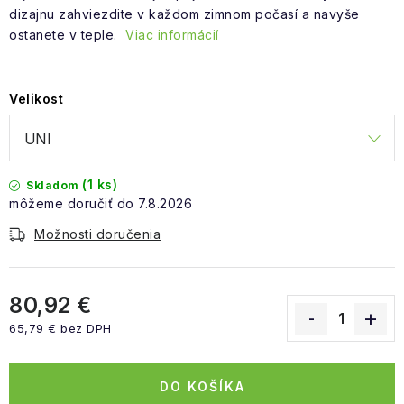
dizajnu zahviezdite v každom zimnom počasí a navyše
ostanete v teple.
Viac informácií
Velikost
(1 ks)
Skladom
7.8.2026
Možnosti doručenia
80,92 €
65,79 € bez DPH
Jednotková cena:
DO KOŠÍKA