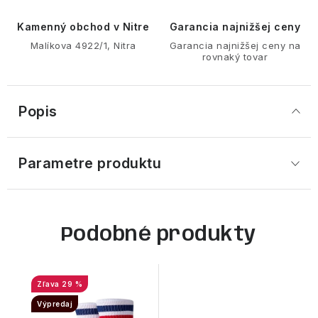
Kamenný obchod v Nitre
Garancia najnižšej ceny
Malíkova 4922/1, Nitra
Garancia najnižšej ceny na
rovnaký tovar
Popis
Parametre produktu
Podobné produkty
29 %
Výpredaj