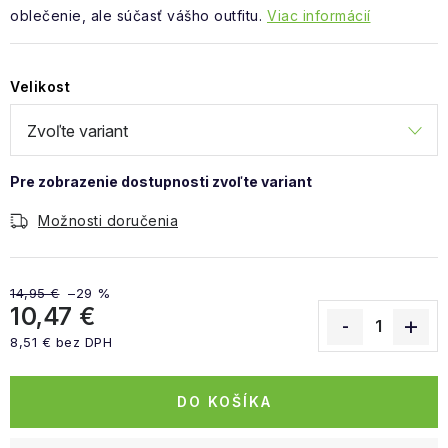
oblečenie, ale súčasť vášho outfitu.
Viac informácií
Velikost
Možnosti doručenia
14,95 €
–29 %
10,47 €
8,51 € bez DPH
Jednotková cena:
DO KOŠÍKA