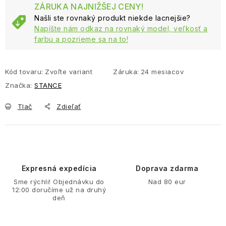
ZÁRUKA NAJNIŽŠEJ CENY!
Našli ste rovnaký produkt niekde lacnejšie?
Napíšte nám odkaz na rovnaký model, veľkosť a
farbu a pozrieme sa na to!
Kód tovaru:
Zvoľte variant
Záruka
:
24 mesiacov
Značka:
STANCE
Tlač
Zdieľať
Expresná expedícia
Doprava zdarma
Sme rýchli! Objednávku do
Nad 80 eur
12:00 doručíme už na druhý
deň