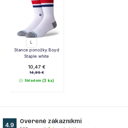
L
Stance ponožky Boyd
Staple white
10,47 €
14,95 €
(3 ks)
Skladom
Overené zákazníkmi
4.9