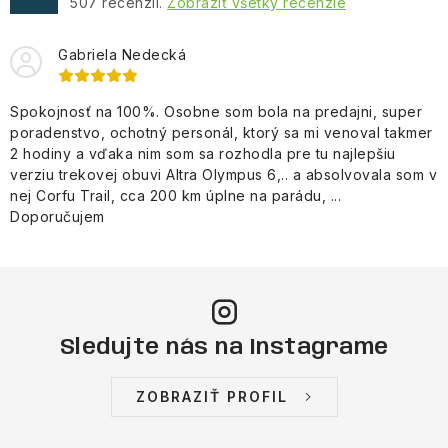
507
recenzií.
Zobraziť všetky recenzie
Gabriela Nedecká
Spokojnosť na 100%. Osobne som bola na predajni, super
poradenstvo, ochotný personál, ktorý sa mi venoval takmer
2 hodiny a vďaka nim som sa rozhodla pre tu najlepšiu
verziu trekovej obuvi Altra Olympus 6,.. a absolvovala som v
nej Corfu Trail, cca 200 km úplne na parádu, ...
Doporučujem
Sledujte nás na Instagrame
ZOBRAZIŤ PROFIL