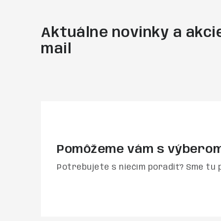
Aktuálne novinky a akcie
mail
Pomôžeme vám s výbero
Potrebujete s niečím poradiť? Sme tu 