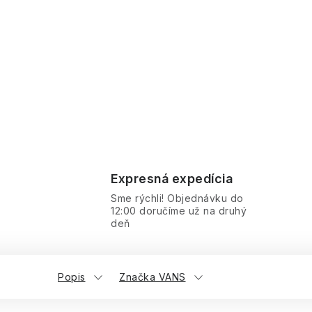
Expresná expedícia
Sme rýchli! Objednávku do
12:00 doručíme už na druhý
deň
Popis
Značka VANS