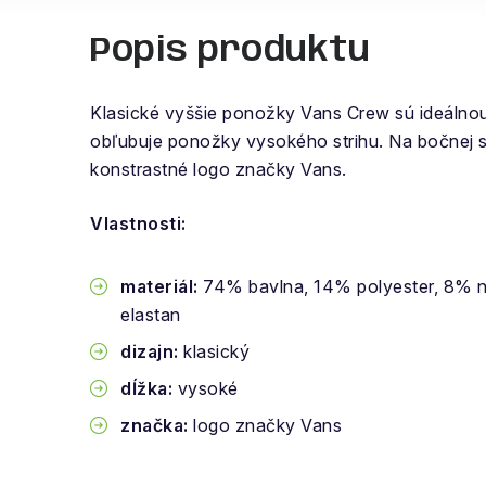
Popis produktu
Klasické vyššie ponožky Vans Crew sú ideálno
obľubuje ponožky vysokého strihu. Na bočnej 
konstrastné logo značky Vans.
Vlastnosti:
materiál:
74% bavlna, 14% polyester, 8% n
elastan
dizajn:
klasický
dĺžka:
vysoké
značka:
logo značky Vans