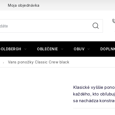
Moja objednávka
GOLDBERGH
OBLEČENIE
OBUV
DOPLN
Vans ponožky Classic Crew black
Klasické vyššie pon
každého, kto obľubuj
sa nachádza konstra