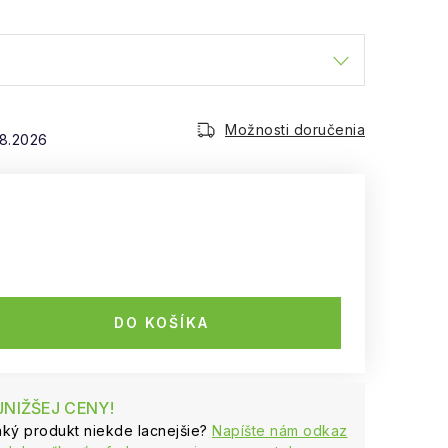
Možnosti doručenia
.8.2026
DO KOŠÍKA
NIŽŠEJ CENY!
naký produkt niekde lacnejšie?
Napíšte nám odkaz