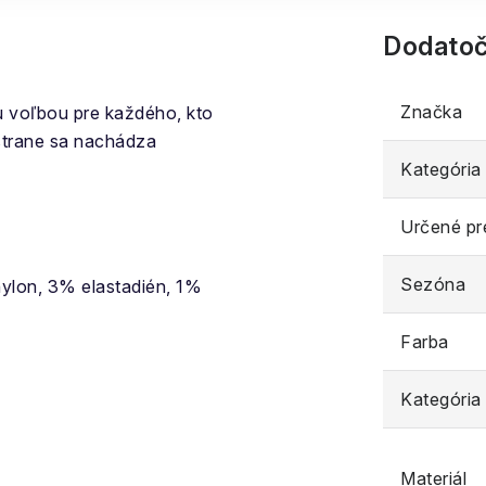
Dodatoč
Značka
u voľbou pre každého, kto
strane sa nachádza
Kategória
Určené pr
Sezóna
ylon, 3% elastadién, 1%
Farba
Kategória
Materiál