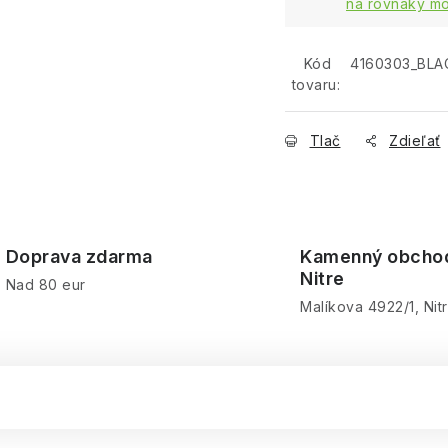
na rovnaký mo
Kód
4160303_BLA
tovaru:
Tlač
Zdieľať
Doprava zdarma
Kamenný obcho
Nitre
Nad 80 eur
Malíkova 4922/1, Nit