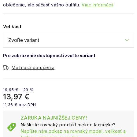
oblečenie, ale súčasť vášho outfitu.
Viac informácií
Velikost
Možnosti doručenia
19,95 €
–29 %
13,97 €
11,36 € bez DPH
Jednotková cena:
ZÁRUKA NAJNIŽŠEJ CENY!
Našli ste rovnaký produkt niekde lacnejšie?
Napíšte nám odkaz na rovnaký model, veľkosť a