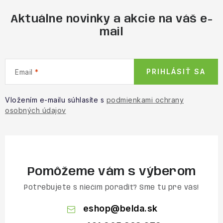
Aktuálne novinky a akcie na váš e-
mail
PRIHLÁSIŤ SA
Email
Vložením e-mailu súhlasíte s
podmienkami ochrany
osobných údajov
Pomôžeme vám s výberom
Potrebujete s niečím poradiť? Sme tu pre vás!
eshop
@
belda.sk