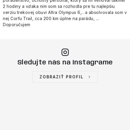
poradenstvo, ochotný personál, ktorý sa mi venoval takmer
2 hodiny a vďaka nim som sa rozhodla pre tu najlepšiu
verziu trekovej obuvi Altra Olympus 6,.. a absolvovala som v
nej Corfu Trail, cca 200 km úplne na parádu, ...
Doporučujem
Sledujte nás na Instagrame
ZOBRAZIŤ PROFIL