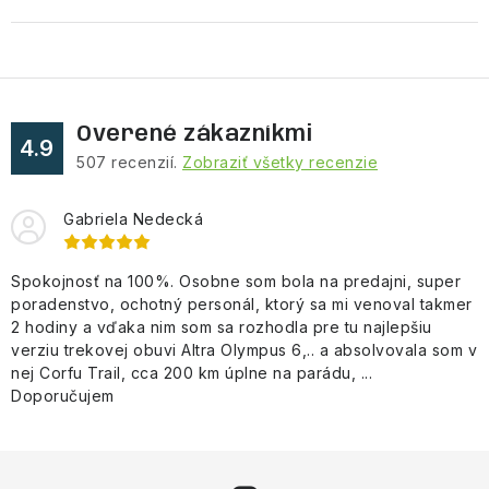
Overené zákazníkmi
4.9
507
recenzií.
Zobraziť všetky recenzie
Gabriela Nedecká
Spokojnosť na 100%. Osobne som bola na predajni, super
poradenstvo, ochotný personál, ktorý sa mi venoval takmer
2 hodiny a vďaka nim som sa rozhodla pre tu najlepšiu
verziu trekovej obuvi Altra Olympus 6,.. a absolvovala som v
nej Corfu Trail, cca 200 km úplne na parádu, ...
Doporučujem