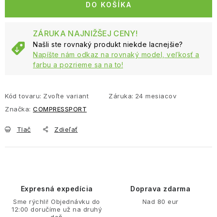
DO KOŠÍKA
ZÁRUKA NAJNIŽŠEJ CENY!
Našli ste rovnaký produkt niekde lacnejšie?
Napíšte nám odkaz na rovnaký model, veľkosť a
farbu a pozrieme sa na to!
Kód tovaru:
Zvoľte variant
Záruka
:
24 mesiacov
Značka:
COMPRESSPORT
Tlač
Zdieľať
Expresná expedícia
Doprava zdarma
Sme rýchli! Objednávku do
Nad 80 eur
12:00 doručíme už na druhý
deň