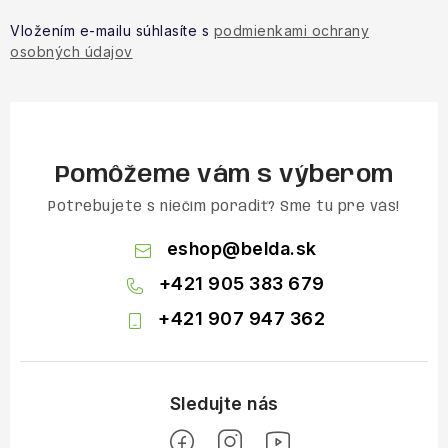
Vložením e-mailu súhlasíte s
podmienkami ochrany
osobných údajov
Pomôžeme vám s výberom
Potrebujete s niečím poradiť? Sme tu pre vás!
eshop
@
belda.sk
+421 905 383 679
+421 907 947 362