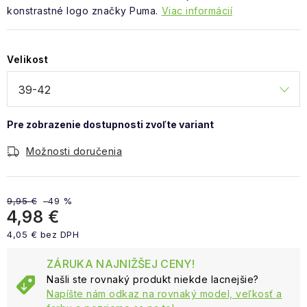
konstrastné logo značky Puma.
Viac informácií
Velikost
Možnosti doručenia
9,95 €
–49 %
4,98 €
4,05 € bez DPH
Jednotková cena:
ZÁRUKA NAJNIŽŠEJ CENY!
Našli ste rovnaký produkt niekde lacnejšie?
Napíšte nám odkaz na rovnaký model, veľkosť a