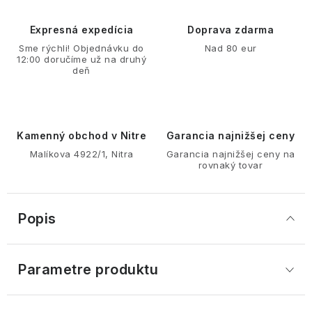
Expresná expedícia
Doprava zdarma
Sme rýchli! Objednávku do
Nad 80 eur
12:00 doručíme už na druhý
deň
Kamenný obchod v Nitre
Garancia najnižšej ceny
Malíkova 4922/1, Nitra
Garancia najnižšej ceny na
rovnaký tovar
Popis
Parametre produktu