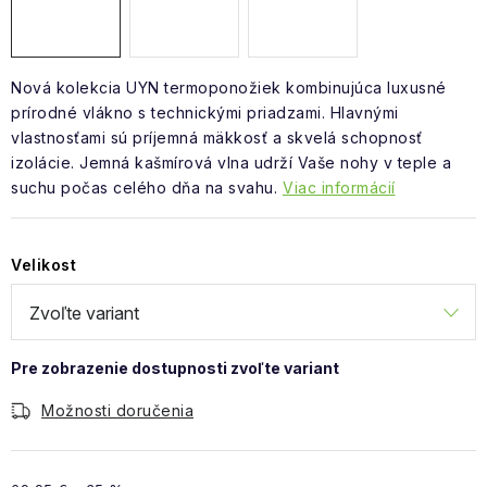
Nová kolekcia UYN termoponožiek kombinujúca luxusné
prírodné vlákno s technickými priadzami. Hlavnými
vlastnosťami sú príjemná mäkkosť a skvelá schopnosť
izolácie. Jemná kašmírová vlna udrží Vaše nohy v teple a
suchu počas celého dňa na svahu.
Viac informácií
Velikost
Možnosti doručenia