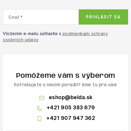
PRIHLÁSIŤ SA
Email
Vložením e-mailu súhlasíte s
podmienkami ochrany
osobných údajov
Pomôžeme vám s výberom
Potrebujete s niečím poradiť? Sme tu pre vás!
eshop
@
belda.sk
+421 905 383 679
+421 907 947 362