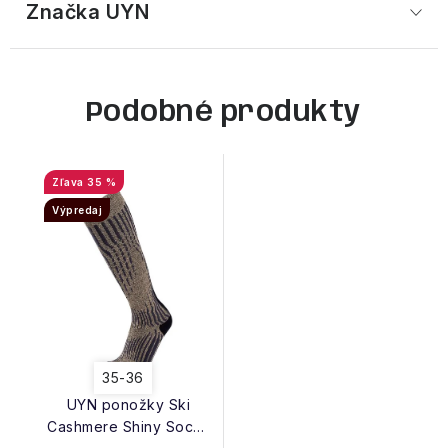
Značka
 UYN
Podobné produkty
35 %
Výpredaj
35-36
UYN ponožky Ski
Cashmere Shiny Socks