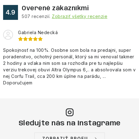
Overené zákazníkmi
4.9
507
recenzií.
Zobraziť všetky recenzie
Gabriela Nedecká
Spokojnosť na 100%. Osobne som bola na predajni, super
poradenstvo, ochotný personál, ktorý sa mi venoval takmer
2 hodiny a vďaka nim som sa rozhodla pre tu najlepšiu
verziu trekovej obuvi Altra Olympus 6,.. a absolvovala som v
nej Corfu Trail, cca 200 km úplne na parádu, ...
Doporučujem
Sledujte nás na Instagrame
ZOBRAZIŤ PROFIL