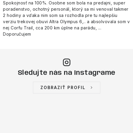
Spokojnosť na 100%. Osobne som bola na predajni, super
poradenstvo, ochotný personál, ktorý sa mi venoval takmer
2 hodiny a vďaka nim som sa rozhodla pre tu najlepšiu
verziu trekovej obuvi Altra Olympus 6,.. a absolvovala som v
nej Corfu Trail, cca 200 km úplne na parádu, ...
Doporučujem
Sledujte nás na Instagrame
ZOBRAZIŤ PROFIL