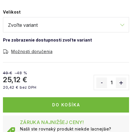
Velikost
Možnosti doručenia
49 €
–48 %
25,12 €
20,42 € bez DPH
Jednotková cena:
DO KOŠÍKA
ZÁRUKA NAJNIŽŠEJ CENY!
Našli ste rovnaký produkt niekde lacnejšie?