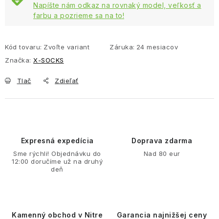
Napíšte nám odkaz na rovnaký model, veľkosť a
farbu a pozrieme sa na to!
Kód tovaru:
Zvoľte variant
Záruka
:
24 mesiacov
Značka:
X-SOCKS
Tlač
Zdieľať
Expresná expedícia
Doprava zdarma
Sme rýchli! Objednávku do
Nad 80 eur
12:00 doručíme už na druhý
deň
Kamenný obchod v Nitre
Garancia najnižšej ceny