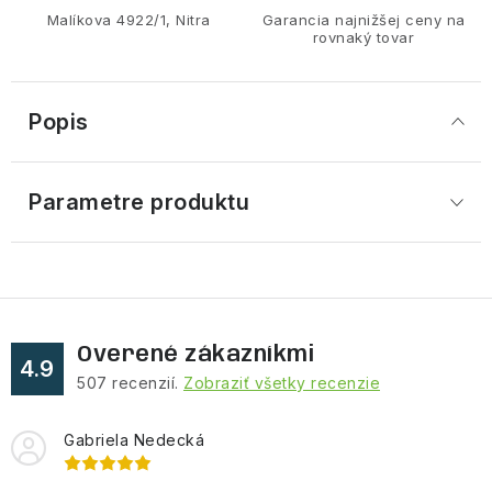
Malíkova 4922/1, Nitra
Garancia najnižšej ceny na
rovnaký tovar
Popis
Parametre produktu
Overené zákazníkmi
4.9
507
recenzií.
Zobraziť všetky recenzie
Gabriela Nedecká