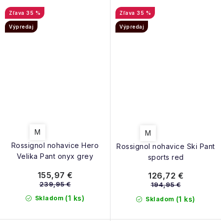
35 %
35 %
Výpredaj
Výpredaj
M
M
Rossignol nohavice Hero
Rossignol nohavice Ski Pant
Velika Pant onyx grey
sports red
155,97 €
126,72 €
239,95 €
194,95 €
(1 ks)
Skladom
(1 ks)
Skladom