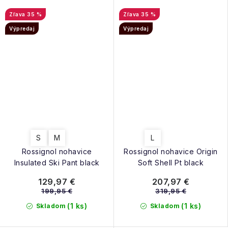
35 %
35 %
Výpredaj
Výpredaj
S
M
L
Rossignol nohavice
Rossignol nohavice Origin
Insulated Ski Pant black
Soft Shell Pt black
129,97 €
207,97 €
199,95 €
319,95 €
(1 ks)
(1 ks)
Skladom
Skladom