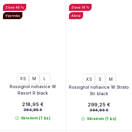
40 %
18 %
Výpredaj
Akcia
XS
M
L
XS
S
M
Rossignol nohavice W
Rossignol nohavice W Strato
Resort R black
Str black
218,95 €
299,25 €
364,95 €
364,95 €
(1 ks)
Skladom
(1 ks)
Skladom