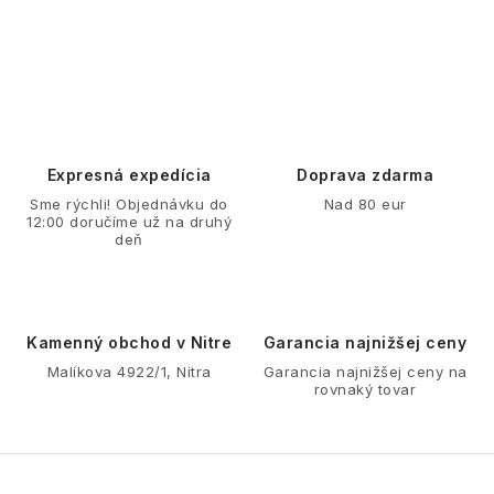
O
v
l
á
d
Expresná expedícia
Doprava zdarma
a
Sme rýchli! Objednávku do
Nad 80 eur
12:00 doručíme už na druhý
c
deň
i
e
p
r
Kamenný obchod v Nitre
Garancia najnižšej ceny
v
Malíkova 4922/1, Nitra
Garancia najnižšej ceny na
rovnaký tovar
k
y
v
ý