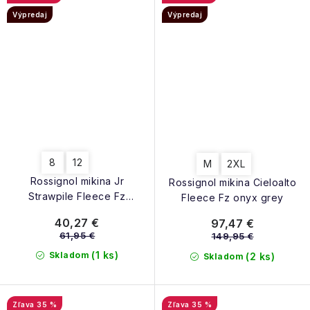
Výpredaj
Výpredaj
8
12
M
2XL
Rossignol mikina Jr
Rossignol mikina Cieloalto
Strawpile Fleece Fz
Fleece Fz onyx grey
oversees
40,27 €
97,47 €
61,95 €
149,95 €
(1 ks)
Skladom
(2 ks)
Skladom
35 %
35 %