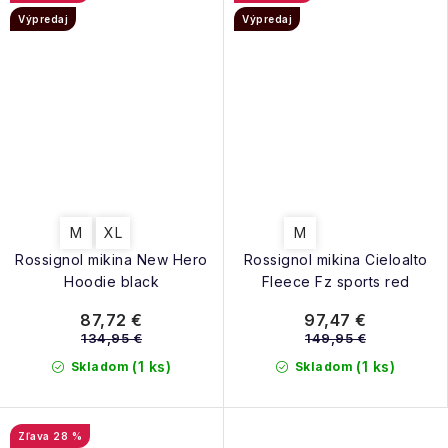
Výpredaj
Výpredaj
M
XL
M
Rossignol mikina New Hero
Rossignol mikina Cieloalto
Hoodie black
Fleece Fz sports red
87,72 €
97,47 €
134,95 €
149,95 €
(1 ks)
(1 ks)
Skladom
Skladom
28 %