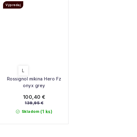
Výpredaj
L
Rossignol mikina Hero Fz
onyx grey
100,40 €
139,95 €
(1 ks)
Skladom