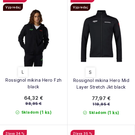
Výpredaj
Výpredaj
L
S
Rossignol mikina Hero Fzh
Rossignol mikina Hero Mid
black
Layer Stretch Jkt black
64,32 €
77,97 €
98,95 €
119,95 €
(1 ks)
Skladom
(1 ks)
Skladom
34 %
35 %