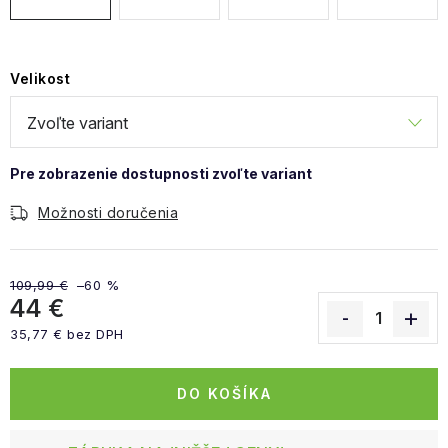
Velikost
Možnosti doručenia
109,99 €
–60 %
44 €
35,77 € bez DPH
Jednotková cena:
DO KOŠÍKA