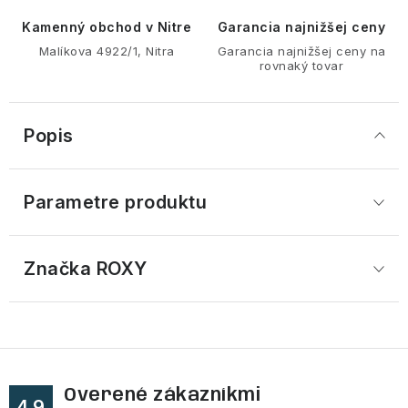
Kamenný obchod v Nitre
Garancia najnižšej ceny
Malíkova 4922/1, Nitra
Garancia najnižšej ceny na
rovnaký tovar
Popis
Parametre produktu
Značka
 ROXY
Overené zákazníkmi
4.9