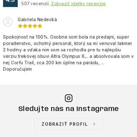
507
recenzií.
Zobraziť všetky recenzie
Gabriela Nedecká
Spokojnosť na 100%. Osobne som bola na predajni, super
poradenstvo, ochotný personál, ktorý sa mi venoval takmer
2 hodiny a vďaka nim som sa rozhodla pre tu najlepšiu
verziu trekovej obuvi Altra Olympus 6,.. a absolvovala som v
nej Corfu Trail, cca 200 km úplne na parádu, ...
Doporučujem
Sledujte nás na Instagrame
ZOBRAZIŤ PROFIL