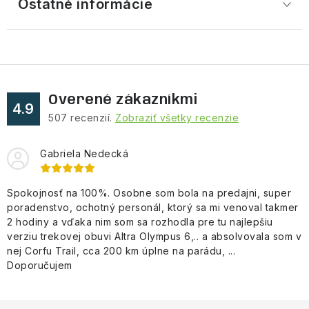
Ostatné informácie
Overené zákazníkmi
4.9
507
recenzií.
Zobraziť všetky recenzie
Gabriela Nedecká
Spokojnosť na 100%. Osobne som bola na predajni, super
poradenstvo, ochotný personál, ktorý sa mi venoval takmer
2 hodiny a vďaka nim som sa rozhodla pre tu najlepšiu
verziu trekovej obuvi Altra Olympus 6,.. a absolvovala som v
nej Corfu Trail, cca 200 km úplne na parádu, ...
Doporučujem