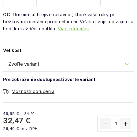
CC Thermo
sú hrejivé rukavice, ktoré vaše ruky pri
bežkovaní ochránia pred chladom. Vďaka svojmu dizajnu sa
hodí ku každému outfitu.
Viac informácií
Velikost
Možnosti doručenia
49,95 €
–34 %
32,47 €
26,40 € bez DPH
Jednotková cena: