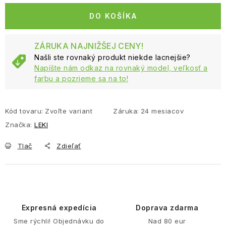
DO KOŠÍKA
ZÁRUKA NAJNIŽŠEJ CENY!
Našli ste rovnaký produkt niekde lacnejšie?
Napíšte nám odkaz na rovnaký model, veľkosť a
farbu a pozrieme sa na to!
Kód tovaru:
Zvoľte variant
Záruka
:
24 mesiacov
Značka:
LEKI
Tlač
Zdieľať
Expresná expedícia
Doprava zdarma
Sme rýchli! Objednávku do
Nad 80 eur