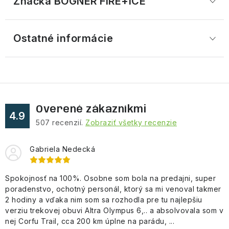
Značka
 BOGNER FIRE+ICE
Ostatné informácie
Overené zákazníkmi
4.9
507
recenzií.
Zobraziť všetky recenzie
Gabriela Nedecká
Spokojnosť na 100%. Osobne som bola na predajni, super
poradenstvo, ochotný personál, ktorý sa mi venoval takmer
2 hodiny a vďaka nim som sa rozhodla pre tu najlepšiu
verziu trekovej obuvi Altra Olympus 6,.. a absolvovala som v
nej Corfu Trail, cca 200 km úplne na parádu, ...