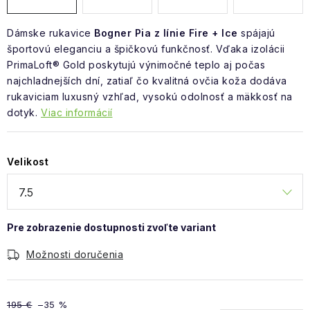
Dámske rukavice
Bogner Pia z línie Fire + Ice
spájajú
športovú eleganciu a špičkovú funkčnosť. Vďaka izolácii
PrimaLoft® Gold poskytujú výnimočné teplo aj počas
najchladnejších dní, zatiaľ čo kvalitná ovčia koža dodáva
rukaviciam luxusný vzhľad, vysokú odolnosť a mäkkosť na
dotyk.
Viac informácií
Velikost
Možnosti doručenia
195 €
–35 %