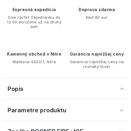
Expresná expedícia
Doprava zdarma
Sme rýchli! Objednávku do
Nad 80 eur
12:00 doručíme už na druhý
deň
Kamenný obchod v Nitre
Garancia najnižšej ceny
Malíkova 4922/1, Nitra
Garancia najnižšej ceny na
rovnaký tovar
Popis
Parametre produktu