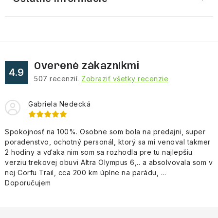
Overené zákazníkmi
4.9
507
recenzií.
Zobraziť všetky recenzie
Gabriela Nedecká
Spokojnosť na 100%. Osobne som bola na predajni, super
poradenstvo, ochotný personál, ktorý sa mi venoval takmer
2 hodiny a vďaka nim som sa rozhodla pre tu najlepšiu
verziu trekovej obuvi Altra Olympus 6,.. a absolvovala som v
nej Corfu Trail, cca 200 km úplne na parádu, ...
Doporučujem