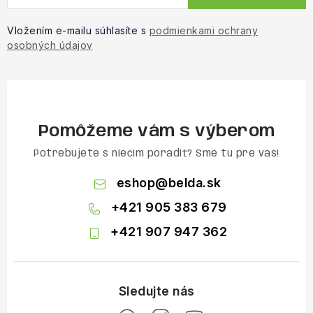
Vložením e-mailu súhlasíte s
podmienkami ochrany
osobných údajov
Pomôžeme vám s výberom
Potrebujete s niečím poradiť? Sme tu pre vás!
eshop
@
belda.sk
+421 905 383 679
+421 907 947 362