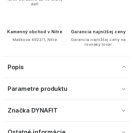
deň
Kamenný obchod v Nitre
Garancia najnižšej ceny
Malíkova 4922/1, Nitra
Garancia najnižšej ceny na
rovnaký tovar
Popis
Parametre produktu
Značka
 DYNAFIT
Ostatné informácie