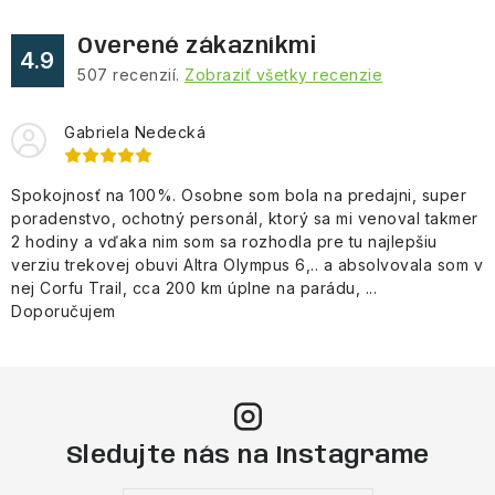
Overené zákazníkmi
4.9
507
recenzií.
Zobraziť všetky recenzie
Gabriela Nedecká
Spokojnosť na 100%. Osobne som bola na predajni, super
poradenstvo, ochotný personál, ktorý sa mi venoval takmer
2 hodiny a vďaka nim som sa rozhodla pre tu najlepšiu
verziu trekovej obuvi Altra Olympus 6,.. a absolvovala som v
nej Corfu Trail, cca 200 km úplne na parádu, ...
Doporučujem
Sledujte nás na Instagrame