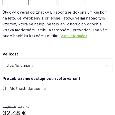
Štýlový overal od značky Billabong je dokonalým kúskom
na leto. Je vyrobený z príjemnej látky,s veľmi nápaditým
vzorom, ktorá sa nelepí na telo ani v horúcich dňoch a
vďaka modernému strihu a farebnému prevedeniu sa vám
bude hodiť ku každému outfitu.
Viac informácií
Velikost
Možnosti doručenia
64,95 €
–49 %
32,48 €