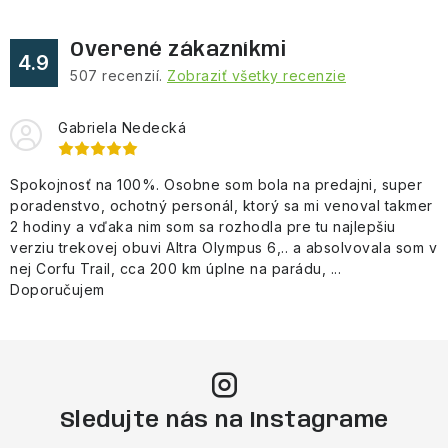
Overené zákazníkmi
4.9
507
recenzií.
Zobraziť všetky recenzie
Gabriela Nedecká
Spokojnosť na 100%. Osobne som bola na predajni, super
poradenstvo, ochotný personál, ktorý sa mi venoval takmer
2 hodiny a vďaka nim som sa rozhodla pre tu najlepšiu
verziu trekovej obuvi Altra Olympus 6,.. a absolvovala som v
nej Corfu Trail, cca 200 km úplne na parádu, ...
Doporučujem
Sledujte nás na Instagrame