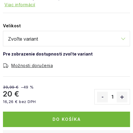
Viac informácií
Velikost
Možnosti doručenia
39,99 €
–49 %
20 €
16,26 € bez DPH
Jednotková cena:
DO KOŠÍKA