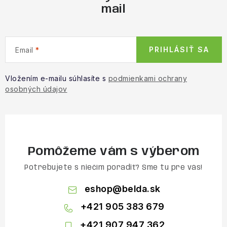
mail
PRIHLÁSIŤ SA
Email
Vložením e-mailu súhlasíte s
podmienkami ochrany
osobných údajov
Pomôžeme vám s výberom
Potrebujete s niečím poradiť? Sme tu pre vás!
eshop
@
belda.sk
+421 905 383 679
+421 907 947 362