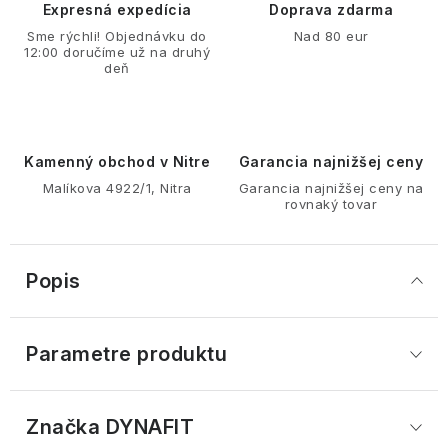
Expresná expedícia
Doprava zdarma
Sme rýchli! Objednávku do
Nad 80 eur
12:00 doručíme už na druhý
deň
Kamenný obchod v Nitre
Garancia najnižšej ceny
Malíkova 4922/1, Nitra
Garancia najnižšej ceny na
rovnaký tovar
Popis
Parametre produktu
Značka
 DYNAFIT