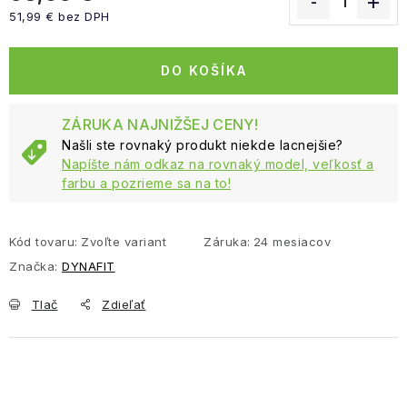
51,99 € bez DPH
Jednotková cena:
DO KOŠÍKA
ZÁRUKA NAJNIŽŠEJ CENY!
Našli ste rovnaký produkt niekde lacnejšie?
Napíšte nám odkaz na rovnaký model, veľkosť a
farbu a pozrieme sa na to!
Kód tovaru:
Zvoľte variant
Záruka
:
24 mesiacov
Značka:
DYNAFIT
Tlač
Zdieľať