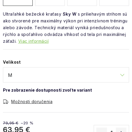
Ultraľahké bežecké kraťasy
Sky W
s priliehavým strihom sú
ako stvorené pre maximálny výkon pri intenzívnom tréningu
alebo závode. Technický materiál vyniká priedušnosťou a
rýchlo a spoľahlivo odvádza vlhkosť od tela pri maximálnej
záťaži.
Viac informácií
Velikost
Možnosti doručenia
79,95 €
–20 %
63,95 €