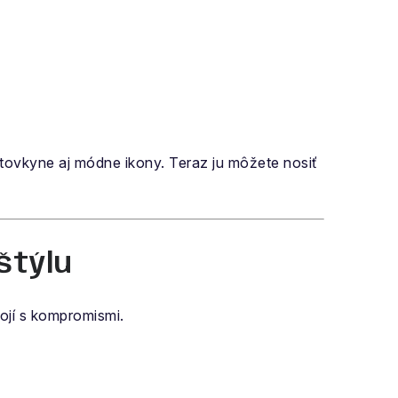
tovkyne aj módne ikony. Teraz ju môžete nosiť
štýlu
ojí s kompromismi.