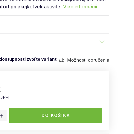
ort pri akejkoľvek aktivite.
Viac informácií
Možnosti doručenia
€
 DPH
 cena:
DO KOŠÍKA