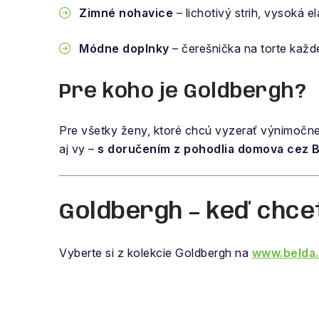
Zimné nohavice
– lichotivý strih, vysoká e
Módne doplnky
– čerešnička na torte každ
Pre koho je Goldbergh?
Pre všetky ženy, ktoré chcú vyzerať výnimočne
aj vy –
s doručením z pohodlia domova cez B
Goldbergh – keď chce
Vyberte si z kolekcie Goldbergh na
www.belda.