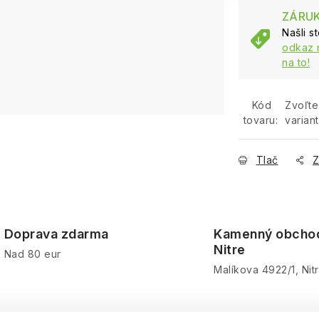
ZÁRUK
Našli s
odkaz 
na to!
Kód
Zvoľte
tovaru:
variant
Tlač
Z
Doprava zdarma
Kamenný obcho
Nitre
Nad 80 eur
Malíkova 4922/1, Nit