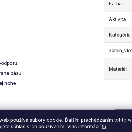
Farba
Aktivita
Kategória
admin_vl
podporu
Materiál
trane pásu
ej nohe
web používa súbory cookie. Ďalším prechádzaním tohto 
ujete súhlas s ich používaním. Viac informácií
tu
.