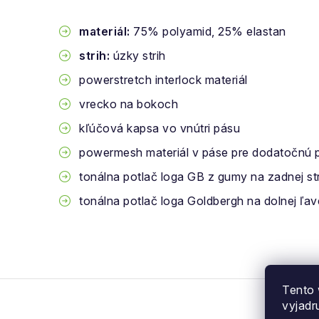
materiál:
75% polyamid, 25% elastan
strih:
úzky strih
powerstretch interlock materiál
vrecko na bokoch
kľúčová kapsa vo vnútri pásu
powermesh materiál v páse pre dodatočnú 
tonálna potlač loga GB z gumy na zadnej s
tonálna potlač loga Goldbergh na dolnej ľav
Tento 
vyjadr