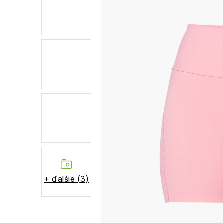
+ ďalšie (3)