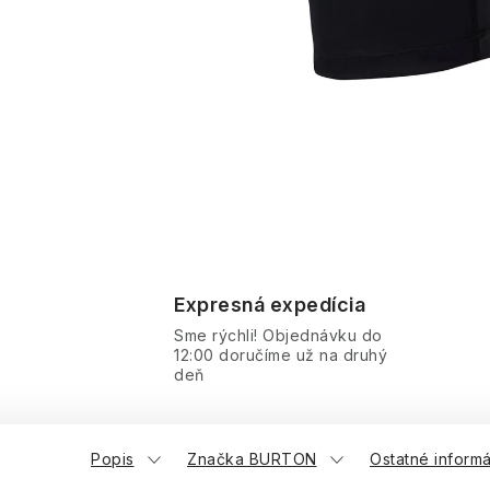
Expresná expedícia
Sme rýchli! Objednávku do
12:00 doručíme už na druhý
deň
Popis
Značka BURTON
Ostatné inform