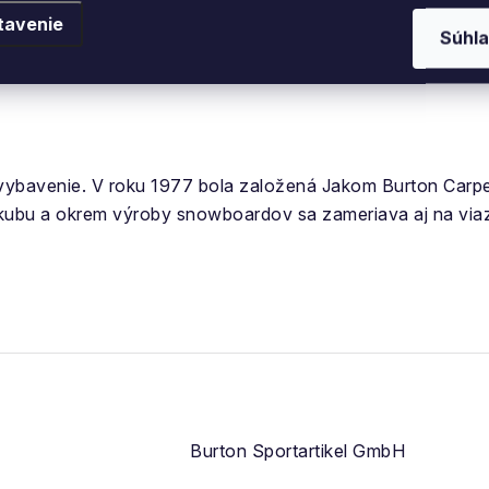
tavenie
Súhla
vybavenie. V
roku 1977 bola založená Jakom Burton Carpen
kubu a okrem
výroby
snowboardov sa zameriava aj na viaza
Burton Sportartikel GmbH