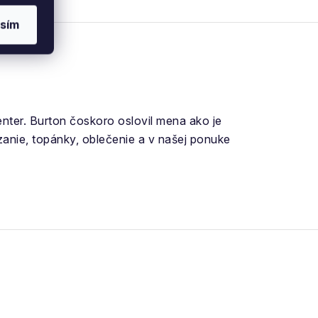
sím
ter. Burton čoskoro oslovil mena ako je
nie, topánky, oblečenie a v
našej ponuke