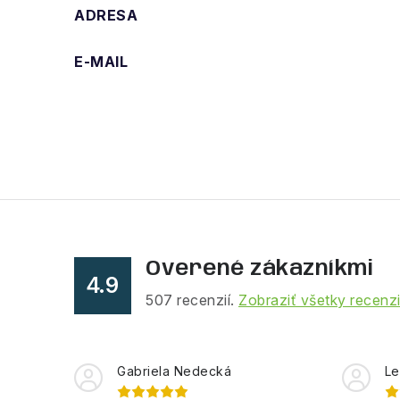
ADRESA
E-MAIL
Overené zákazníkmi
4.9
507
recenzií.
Zobraziť všetky recenz
Gabriela Nedecká
Le