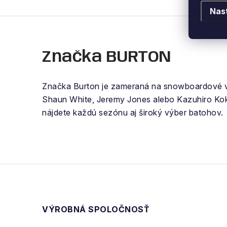
Nas
Značka BURTON
Značka Burton je zameraná na snowboardové 
Shaun White, Jeremy Jones alebo Kazuhiro Ko
nájdete každú sezónu aj široký výber batohov.
VÝROBNÁ SPOLOČNOSŤ