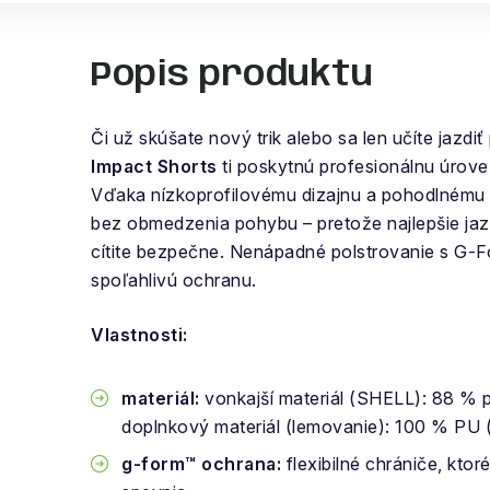
Popis produktu
Či už skúšate nový trik alebo sa len učíte jazdi
Impact Shorts
ti poskytnú profesionálnu úrove
Vďaka nízkoprofilovému dizajnu a pohodlnému st
bez obmedzenia pohybu – pretože najlepšie jaz
cítite bezpečne. Nenápadné polstrovanie s G-F
spoľahlivú ochranu.
Vlastnosti:
materiál:
vonkajší materiál (SHELL): 88 % 
doplnkový materiál (lemovanie): 100 % PU 
g-form™ ochrana:
flexibilné chrániče, ktor