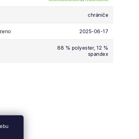
chrániče
ozeno
2025-06-17
88 % polyester, 12 %
spandex
webu