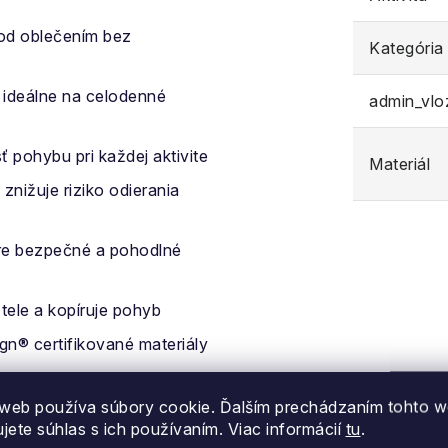
od oblečením bez
Kategória
ideálne na celodenné
admin_vl
 pohybu pri každej aktivite
Materiál
nižuje riziko odierania
re bezpečné a pohodlné
 tele a kopíruje pohyb
gn® certifikované materiály
web používa súbory cookie. Ďalším prechádzaním tohto 
ujete súhlas s ich používaním. Viac informácií
tu
.