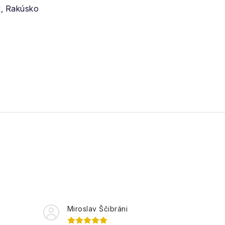
k, Rakúsko
Miroslav Ščibráni