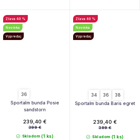
40 %
40 %
Novinka
Novinka
Výpredaj
Výpredaj
36
34
36
38
Sportalm bunda Posie
Sportalm bunda Baris egret
sandstorn
239,40 €
239,40 €
399 €
399 €
(1 ks)
Skladom
(1 ks)
Skladom