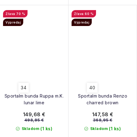
70 %
60 %
Výpredaj
Výpredaj
34
40
Sportalm bunda Ruppa m.K.
Sportalm bunda Renzo
lunar lime
charred brown
149,68 €
147,58 €
498,95 €
368,95 €
(1 ks)
(1 ks)
Skladom
Skladom