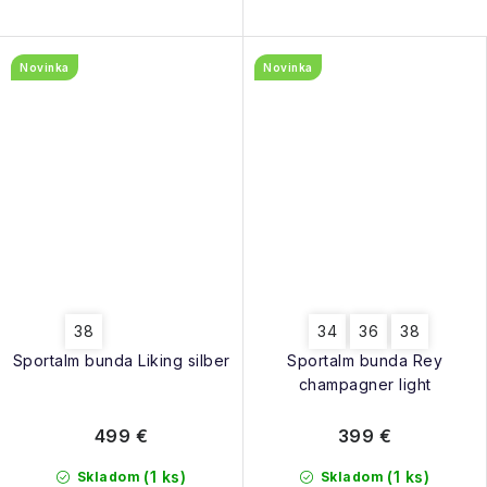
Novinka
Novinka
38
34
36
38
Sportalm bunda Liking silber
Sportalm bunda Rey
champagner light
499 €
399 €
(1 ks)
(1 ks)
Skladom
Skladom