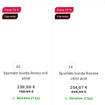
70 %
70 %
Výpredaj
Výpredaj
40
34
Sportalm bunda Ronny m.K.
Sportalm bunda Roomie
silver
citrid acid
239,68 €
254,67 €
798,95 €
848,95 €
(1 ks)
Skladom
(1 ks)
Skladom