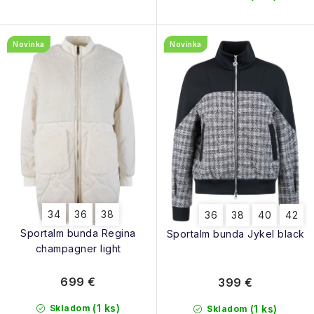
Novinka
Novinka
34
36
38
36
38
40
42
Sportalm bunda Regina
Sportalm bunda Jykel black
champagner light
699 €
399 €
(1 ks)
Skladom
(1 ks)
Skladom