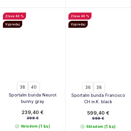
40 %
40 %
Výpredaj
Výpredaj
38
40
36
38
Sportalm bunda Neurot
Sportalm bunda Francisco
bunny gray
CH m.K. black
239,40 €
599,40 €
399 €
999 €
(1 ks)
Skladom
(1 ks)
Skladom