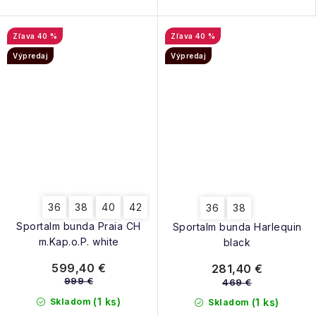
40 %
40 %
Výpredaj
Výpredaj
36
38
40
42
36
38
Sportalm bunda Praia CH
Sportalm bunda Harlequin
m.Kap.o.P. white
black
599,40 €
281,40 €
999 €
469 €
(1 ks)
Skladom
(1 ks)
Skladom