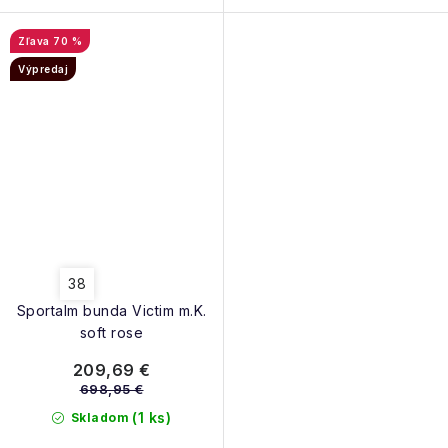
70 %
Výpredaj
38
Sportalm bunda Victim m.K.
soft rose
209,69 €
698,95 €
(1 ks)
Skladom