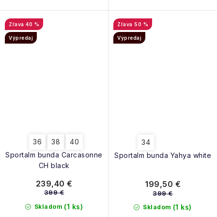
40 %
50 %
Výpredaj
Výpredaj
36
38
40
34
Sportalm bunda Carcasonne
Sportalm bunda Yahya white
CH black
239,40 €
199,50 €
399 €
399 €
(1 ks)
Skladom
(1 ks)
Skladom