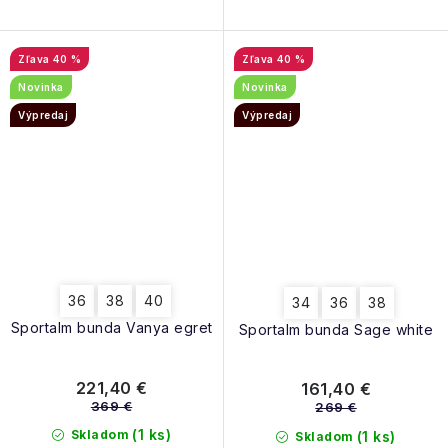
40 %
40 %
Novinka
Novinka
Výpredaj
Výpredaj
36
38
40
34
36
38
Sportalm bunda Vanya egret
Sportalm bunda Sage white
221,40 €
161,40 €
369 €
269 €
(1 ks)
Skladom
(1 ks)
Skladom