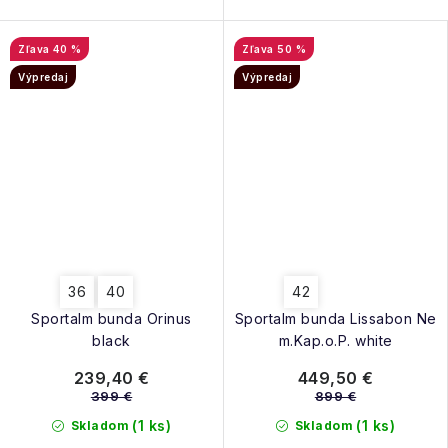
40 %
50 %
Výpredaj
Výpredaj
36
40
42
Sportalm bunda Orinus
Sportalm bunda Lissabon Ne
black
m.Kap.o.P. white
239,40 €
449,50 €
399 €
899 €
(1 ks)
(1 ks)
Skladom
Skladom