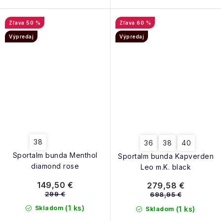
50 %
60 %
Výpredaj
Výpredaj
38
36
38
40
Sportalm bunda Menthol
Sportalm bunda Kapverden
diamond rose
Leo m.K. black
149,50 €
279,58 €
299 €
698,95 €
(1 ks)
Skladom
(1 ks)
Skladom