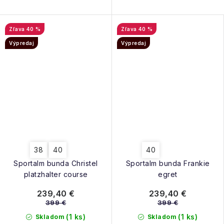
40 %
40 %
Výpredaj
Výpredaj
38
40
40
Sportalm bunda Christel
Sportalm bunda Frankie
platzhalter course
egret
239,40 €
239,40 €
399 €
399 €
(1 ks)
(1 ks)
Skladom
Skladom