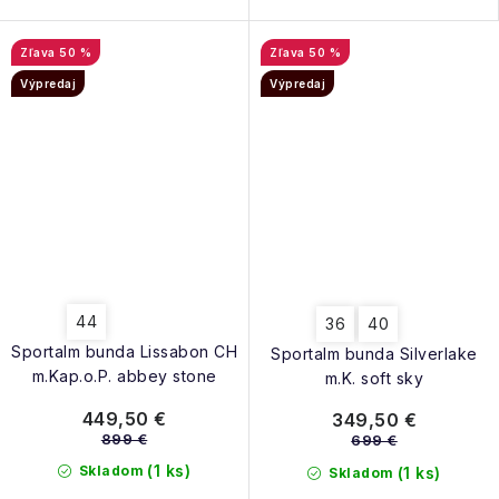
50 %
50 %
Výpredaj
Výpredaj
44
36
40
Sportalm bunda Lissabon CH
Sportalm bunda Silverlake
m.Kap.o.P. abbey stone
m.K. soft sky
449,50 €
349,50 €
899 €
699 €
(1 ks)
Skladom
(1 ks)
Skladom