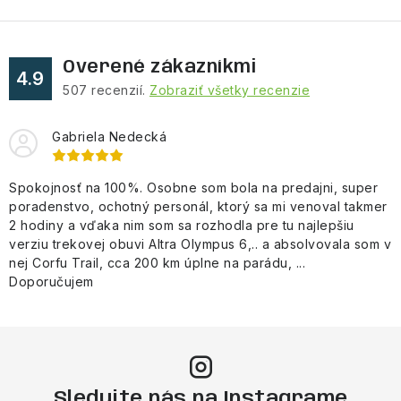
Overené zákazníkmi
4.9
507
recenzií.
Zobraziť všetky recenzie
Gabriela Nedecká
Spokojnosť na 100%. Osobne som bola na predajni, super
poradenstvo, ochotný personál, ktorý sa mi venoval takmer
2 hodiny a vďaka nim som sa rozhodla pre tu najlepšiu
verziu trekovej obuvi Altra Olympus 6,.. a absolvovala som v
nej Corfu Trail, cca 200 km úplne na parádu, ...
Doporučujem
Sledujte nás na Instagrame