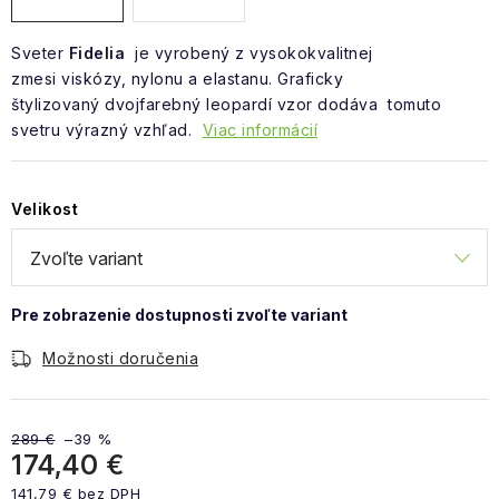
Sveter
Fidelia
je vyrobený z vysokokvalitnej
zmesi viskózy, nylonu a elastanu. Graficky
štylizovaný dvojfarebný leopardí vzor dodáva tomuto
svetru výrazný vzhľad.
Viac informácií
Velikost
Možnosti doručenia
289 €
–39 %
174,40 €
141,79 € bez DPH