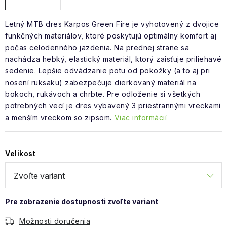
Letný MTB dres Karpos Green Fire je vyhotovený z dvojice
funkčných materiálov, ktoré poskytujú optimálny komfort aj
počas celodenného jazdenia. Na prednej strane sa
nachádza hebký, elastický materiál, ktorý zaisťuje priliehavé
sedenie. Lepšie odvádzanie potu od pokožky (a to aj pri
nosení ruksaku) zabezpečuje dierkovaný materiál na
bokoch, rukávoch a chrbte. Pre odloženie si všetkých
potrebných vecí je dres vybavený 3 priestrannými vreckami
a menším vreckom so zipsom.
Viac informácií
Velikost
Možnosti doručenia