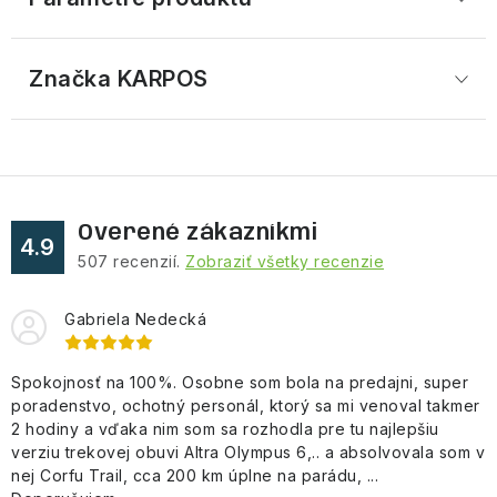
Značka
 KARPOS
Overené zákazníkmi
4.9
507
recenzií.
Zobraziť všetky recenzie
Gabriela Nedecká
Spokojnosť na 100%. Osobne som bola na predajni, super
poradenstvo, ochotný personál, ktorý sa mi venoval takmer
2 hodiny a vďaka nim som sa rozhodla pre tu najlepšiu
verziu trekovej obuvi Altra Olympus 6,.. a absolvovala som v
nej Corfu Trail, cca 200 km úplne na parádu, ...