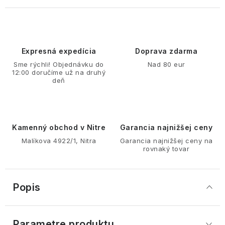
Expresná expedícia
Doprava zdarma
Sme rýchli! Objednávku do
Nad 80 eur
12:00 doručíme už na druhý
deň
Kamenný obchod v Nitre
Garancia najnižšej ceny
Malíkova 4922/1, Nitra
Garancia najnižšej ceny na
rovnaký tovar
Popis
Parametre produktu