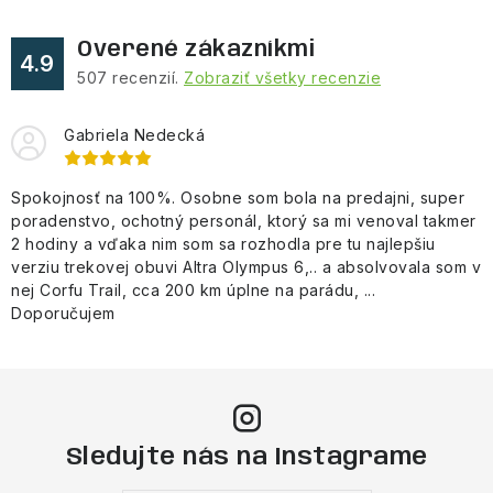
Overené zákazníkmi
4.9
507
recenzií.
Zobraziť všetky recenzie
Gabriela Nedecká
Spokojnosť na 100%. Osobne som bola na predajni, super
poradenstvo, ochotný personál, ktorý sa mi venoval takmer
2 hodiny a vďaka nim som sa rozhodla pre tu najlepšiu
verziu trekovej obuvi Altra Olympus 6,.. a absolvovala som v
nej Corfu Trail, cca 200 km úplne na parádu, ...
Doporučujem
Sledujte nás na Instagrame