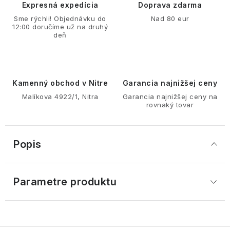
Expresná expedícia
Doprava zdarma
Sme rýchli! Objednávku do
Nad 80 eur
12:00 doručíme už na druhý
deň
Kamenný obchod v Nitre
Garancia najnižšej ceny
Malíkova 4922/1, Nitra
Garancia najnižšej ceny na
rovnaký tovar
Popis
Parametre produktu