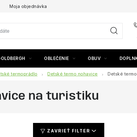
Moja objednávka
GOLDBERGH
OBLEČENIE
OBUV
DOPLN
tské termoprádlo
Detské termo nohavice
Detské termo 
ice na turistiku
ZAVRIEŤ FILTER