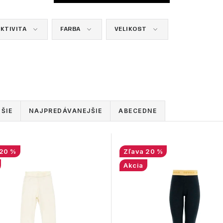
KTIVITA
FARBA
VELIKOST
ŠIE
NAJPREDÁVANEJŠIE
ABECEDNE
20 %
20 %
Akcia