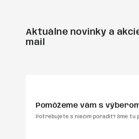
Aktuálne novinky a akcie
mail
Pomôžeme vám s výbero
Potrebujete s niečím poradiť? Sme tu 