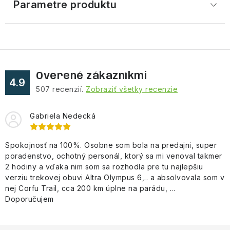
Parametre produktu
Overené zákazníkmi
4.9
507
recenzií.
Zobraziť všetky recenzie
Gabriela Nedecká
Spokojnosť na 100%. Osobne som bola na predajni, super
poradenstvo, ochotný personál, ktorý sa mi venoval takmer
2 hodiny a vďaka nim som sa rozhodla pre tu najlepšiu
verziu trekovej obuvi Altra Olympus 6,.. a absolvovala som v
nej Corfu Trail, cca 200 km úplne na parádu, ...
Doporučujem