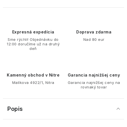
Expresná expedícia
Doprava zdarma
Sme rýchli! Objednávku do
Nad 80 eur
12:00 doručíme už na druhý
deň
Kamenný obchod v Nitre
Garancia najnižšej ceny
Malíkova 4922/1, Nitra
Garancia najnižšej ceny na
rovnaký tovar
Popis