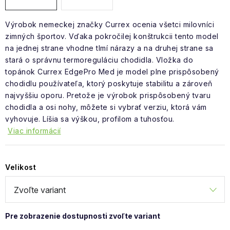
Výrobok nemeckej značky Currex ocenia všetci milovníci
zimných športov. Vďaka pokročilej konštrukcii tento model
na jednej strane vhodne tlmí nárazy a na druhej strane sa
stará o správnu termoreguláciu chodidla. Vložka do
topánok Currex EdgePro Med je model plne prispôsobený
chodidlu používateľa, ktorý poskytuje stabilitu a zároveň
najvyššiu oporu. Pretože je výrobok prispôsobený tvaru
chodidla a osi nohy, môžete si vybrať verziu, ktorá vám
vyhovuje. Líšia sa výškou, profilom a tuhosťou.
Viac informácií
Velikost