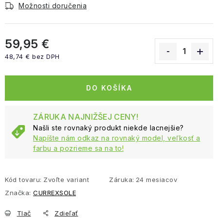
Možnosti doručenia
59,95 €
48,74 € bez DPH
Jednotková cena:
DO KOŠÍKA
ZÁRUKA NAJNIŽŠEJ CENY!
Našli ste rovnaký produkt niekde lacnejšie?
Napíšte nám odkaz na rovnaký model, veľkosť a
farbu a pozrieme sa na to!
Kód tovaru:
Zvoľte variant
Záruka
:
24 mesiacov
Značka:
CURREXSOLE
Tlač
Zdieľať