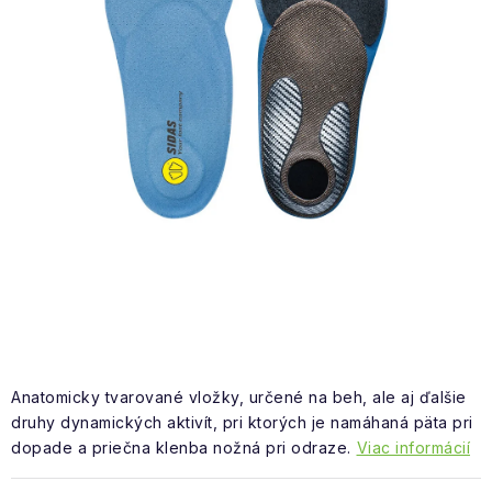
NAŠE SLUŽBY
VÝPREDAJ
ZNAČKY
Vrátenie a výmena
Doprava a platba
Blog
Moja objednávka
Anatomicky tvarované vložky, určené na beh, ale aj ďalšie
druhy dynamických aktivít, pri ktorých je namáhaná päta pri
dopade a priečna klenba nožná pri odraze.
Viac informácií