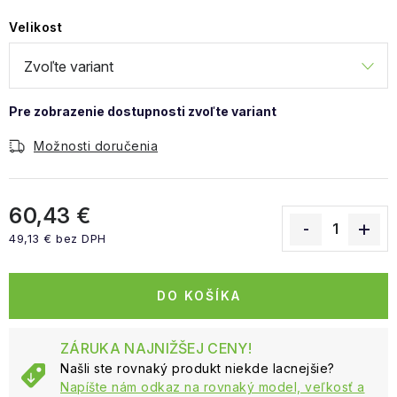
Velikost
Možnosti doručenia
60,43 €
49,13 € bez DPH
Jednotková cena:
DO KOŠÍKA
ZÁRUKA NAJNIŽŠEJ CENY!
Našli ste rovnaký produkt niekde lacnejšie?
Napíšte nám odkaz na rovnaký model, veľkosť a