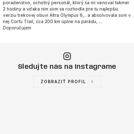
poradenstvo, ochotný personál, ktorý sa mi venoval takmer
2 hodiny a vďaka nim som sa rozhodla pre tu najlepšiu
verziu trekovej obuvi Altra Olympus 6,.. a absolvovala som v
nej Corfu Trail, cca 200 km úplne na parádu, ...
Doporučujem
Sledujte nás na Instagrame
ZOBRAZIŤ PROFIL