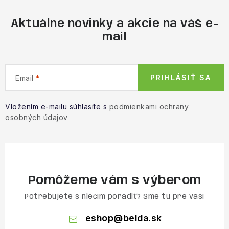
Aktuálne novinky a akcie na váš e-
mail
PRIHLÁSIŤ SA
Email
Vložením e-mailu súhlasíte s
podmienkami ochrany
osobných údajov
Pomôžeme vám s výberom
Potrebujete s niečím poradiť? Sme tu pre vás!
eshop
@
belda.sk