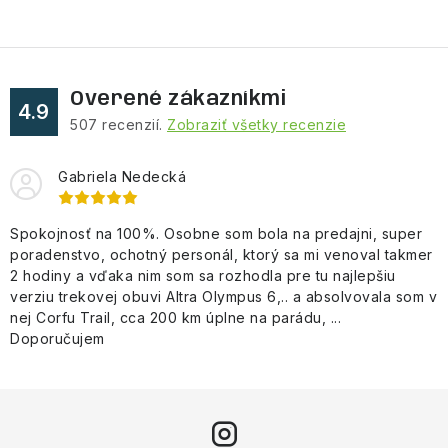
Overené zákazníkmi
4.9
507
recenzií.
Zobraziť všetky recenzie
Gabriela Nedecká
Spokojnosť na 100%. Osobne som bola na predajni, super
poradenstvo, ochotný personál, ktorý sa mi venoval takmer
2 hodiny a vďaka nim som sa rozhodla pre tu najlepšiu
verziu trekovej obuvi Altra Olympus 6,.. a absolvovala som v
nej Corfu Trail, cca 200 km úplne na parádu, ...
Doporučujem