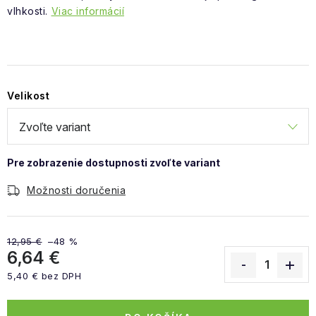
vlhkosti.
Viac informácií
Velikost
Možnosti doručenia
12,95 €
–48 %
6,64 €
5,40 € bez DPH
Jednotková cena: