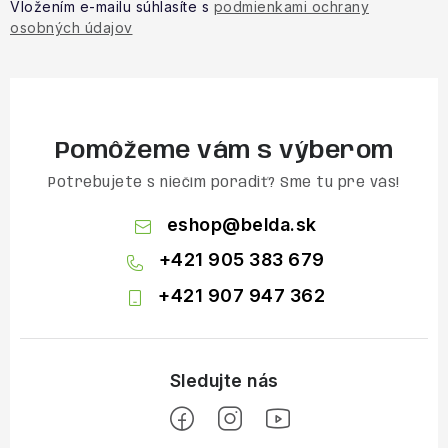
Vložením e-mailu súhlasíte s
podmienkami ochrany
osobných údajov
Pomôžeme vám s výberom
Potrebujete s niečím poradiť? Sme tu pre vás!
eshop
@
belda.sk
+421 905 383 679
+421 907 947 362