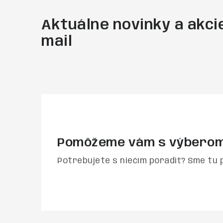
Aktuálne novinky a akcie
mail
Pomôžeme vám s výbero
Potrebujete s niečím poradiť? Sme tu 
Z