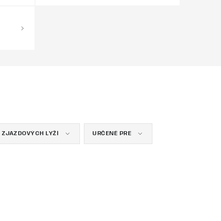
 ZJAZDOVÝCH LYŽÍ
URČENÉ PRE