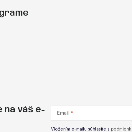
tagrame
 na váš e-
Email
Vložením e-mailu súhlasíte s
podmienk