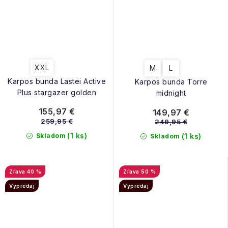
XXL
M
L
Karpos bunda Lastei Active
Karpos bunda Torre
Plus stargazer golden
midnight
155,97 €
149,97 €
259,95 €
249,95 €
(1 ks)
Skladom
(1 ks)
Skladom
40 %
50 %
Výpredaj
Výpredaj