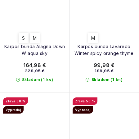
S
M
M
Karpos bunda Alagna Down
Karpos bunda Lavaredo
W aqua sky
Winter spicy orange thyme
164,98 €
99,98 €
329,95 €
199,95 €
(1 ks)
(1 ks)
Skladom
Skladom
50 %
50 %
Výpredaj
Výpredaj