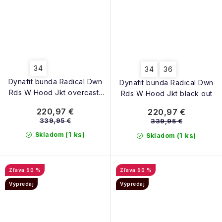
34
34
36
Dynafit bunda Radical Dwn
Dynafit bunda Radical Dwn
Rds W Hood Jkt overcast-
Rds W Hood Jkt black out
black out
220,97 €
220,97 €
339,95 €
339,95 €
(1 ks)
Skladom
(1 ks)
Skladom
50 %
50 %
Výpredaj
Výpredaj