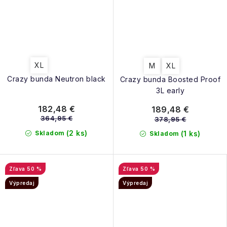
XL
M
XL
Crazy bunda Neutron black
Crazy bunda Boosted Proof
3L early
182,48 €
189,48 €
364,95 €
378,95 €
(2 ks)
Skladom
(1 ks)
Skladom
50 %
50 %
Výpredaj
Výpredaj