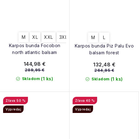
M
XL
XXL
3XL
M
L
Karpos bunda Focobon
Karpos bunda Piz Palu Evo
north atlantic balsam
balsam forest
144,98 €
132,48 €
289,95 €
264,95 €
(1 ks)
Skladom
(1 ks)
Skladom
50 %
40 %
Výpredaj
Výpredaj