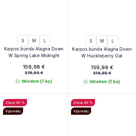
S
M
L
S
M
L
Karpos bunda Alagna Down
Karpos bunda Alagna Down
W Spring Lake Midnight
W Huckleberry Oat
159,98 €
159,98 €
319,95 €
319,95 €
(1 ks)
Skladom
(1 ks)
Skladom
40 %
40 %
Výpredaj
Výpredaj