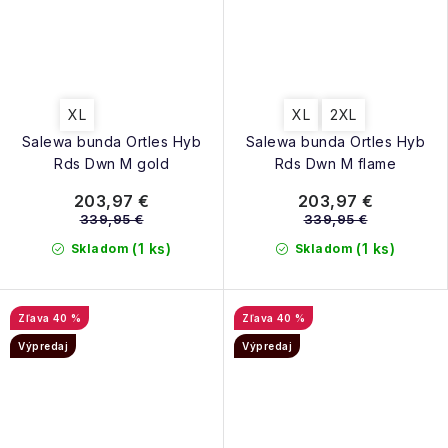
XL
XL
2XL
Salewa bunda Ortles Hyb
Salewa bunda Ortles Hyb
Rds Dwn M gold
Rds Dwn M flame
203,97 €
203,97 €
339,95 €
339,95 €
(1 ks)
(1 ks)
Skladom
Skladom
40 %
40 %
Výpredaj
Výpredaj