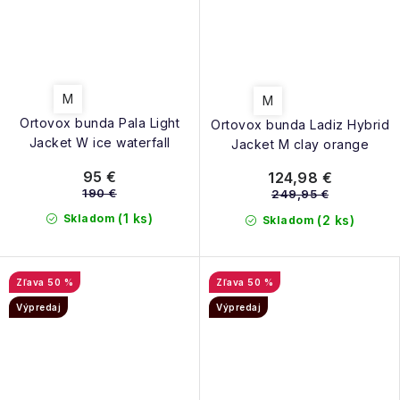
M
M
Ortovox bunda Pala Light
Ortovox bunda Ladiz Hybrid
Jacket W ice waterfall
Jacket M clay orange
95 €
124,98 €
190 €
249,95 €
(1 ks)
Skladom
(2 ks)
Skladom
50 %
50 %
Výpredaj
Výpredaj