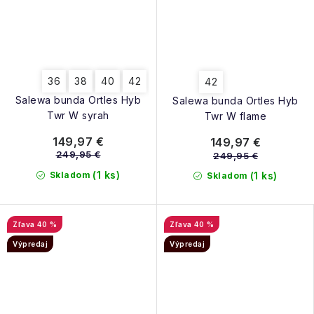
36
38
40
42
42
Salewa bunda Ortles Hyb
Salewa bunda Ortles Hyb
Twr W syrah
Twr W flame
149,97 €
149,97 €
249,95 €
249,95 €
(1 ks)
Skladom
(1 ks)
Skladom
40 %
40 %
Výpredaj
Výpredaj