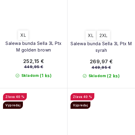
XL
XL
2XL
Salewa bunda Sella 3L Ptx
Salewa bunda Sella 3L Ptx M
M golden brown
syrah
252,15 €
269,97 €
449,95 €
449,95 €
(1 ks)
Skladom
(2 ks)
Skladom
40 %
40 %
Výpredaj
Výpredaj