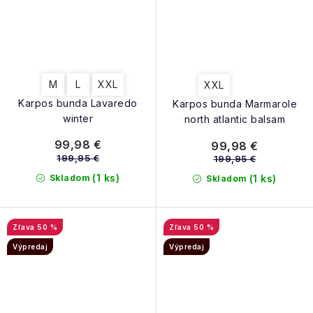
M
L
XXL
XXL
Karpos bunda Lavaredo
Karpos bunda Marmarole
winter
north atlantic balsam
99,98 €
99,98 €
199,95 €
199,95 €
(1 ks)
Skladom
(1 ks)
Skladom
50 %
50 %
Výpredaj
Výpredaj