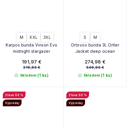
M
XXL
3XL
S
M
Karpos bunda Vinson Evo
Ortovox bunda 3L Ortler
midnight stargazer
Jacket deep ocean
191,97 €
274,98 €
319,95 €
549,95 €
(1 ks)
(1 ks)
Skladom
Skladom
50 %
50 %
Výpredaj
Výpredaj