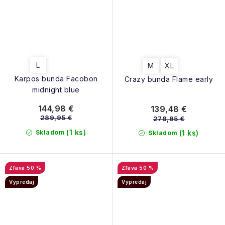
L
M
XL
Karpos bunda Facobon
Crazy bunda Flame early
midnight blue
144,98 €
139,48 €
289,95 €
278,95 €
(1 ks)
Skladom
(1 ks)
Skladom
50 %
50 %
Výpredaj
Výpredaj