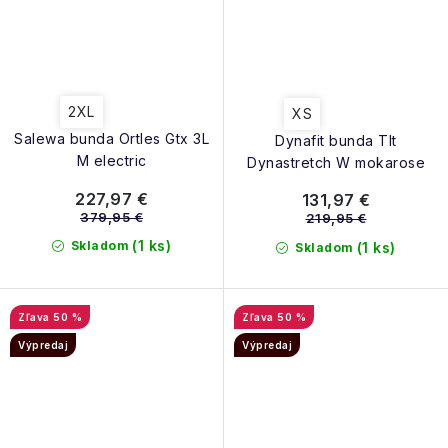
2XL
XS
Salewa bunda Ortles Gtx 3L
Dynafit bunda Tlt
M electric
Dynastretch W mokarose
227,97 €
131,97 €
379,95 €
219,95 €
(1 ks)
Skladom
(1 ks)
Skladom
50 %
50 %
Výpredaj
Výpredaj