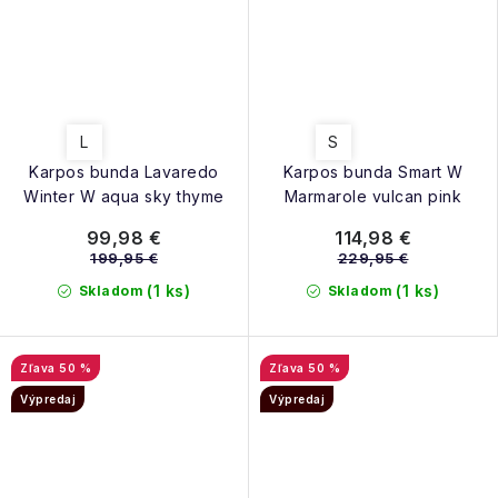
L
S
Karpos bunda Lavaredo
Karpos bunda Smart W
Winter W aqua sky thyme
Marmarole vulcan pink
99,98 €
114,98 €
199,95 €
229,95 €
(1 ks)
(1 ks)
Skladom
Skladom
50 %
50 %
Výpredaj
Výpredaj