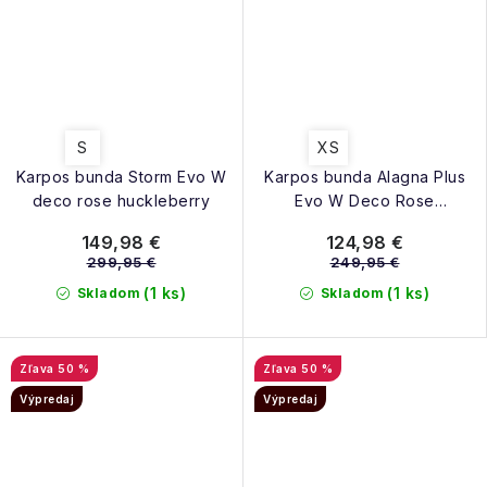
S
XS
Karpos bunda Storm Evo W
Karpos bunda Alagna Plus
deco rose huckleberry
Evo W Deco Rose
Huckleberry
149,98 €
124,98 €
299,95 €
249,95 €
(1 ks)
(1 ks)
Skladom
Skladom
50 %
50 %
Výpredaj
Výpredaj