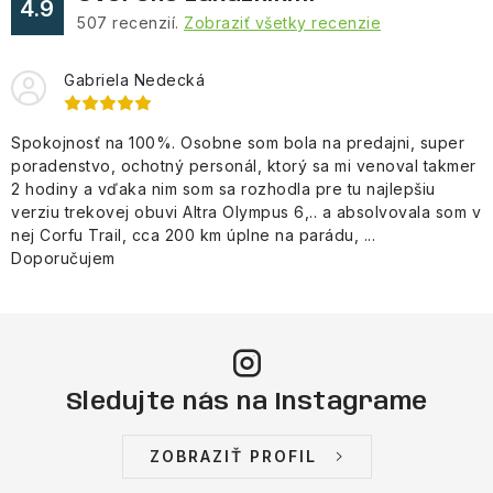
4.9
507
recenzií.
Zobraziť všetky recenzie
Gabriela Nedecká
Spokojnosť na 100%. Osobne som bola na predajni, super
poradenstvo, ochotný personál, ktorý sa mi venoval takmer
2 hodiny a vďaka nim som sa rozhodla pre tu najlepšiu
verziu trekovej obuvi Altra Olympus 6,.. a absolvovala som v
nej Corfu Trail, cca 200 km úplne na parádu, ...
Doporučujem
Sledujte nás na Instagrame
ZOBRAZIŤ PROFIL