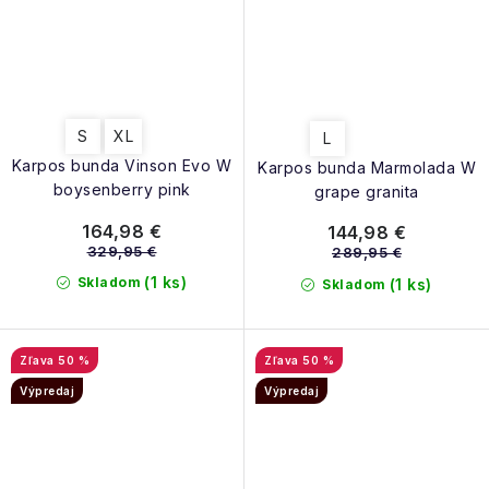
S
XL
L
Karpos bunda Vinson Evo W
Karpos bunda Marmolada W
boysenberry pink
grape granita
164,98 €
144,98 €
329,95 €
289,95 €
(1 ks)
Skladom
(1 ks)
Skladom
50 %
50 %
Výpredaj
Výpredaj