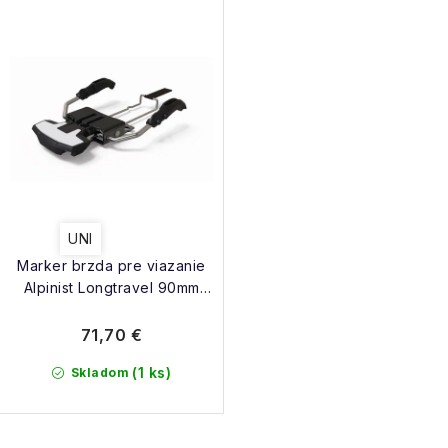
UNI
Marker brzda pre viazanie
Alpinist Longtravel 90mm
21/22
71,70 €
(1 ks)
Skladom