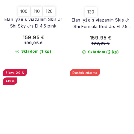
100
110
120
130
Elan lyže s viazaním Skis Jr
Elan lyže s viazaním Skis Jr
Shi Sky Jrs El 4.5 pink
Shi Formula Red Jrs El 7.5
red
159,95 €
159,95 €
199,95 €
199,95 €
(1 ks)
Skladom
(2 ks)
Skladom
20 %
Darček zdarma
Akcia