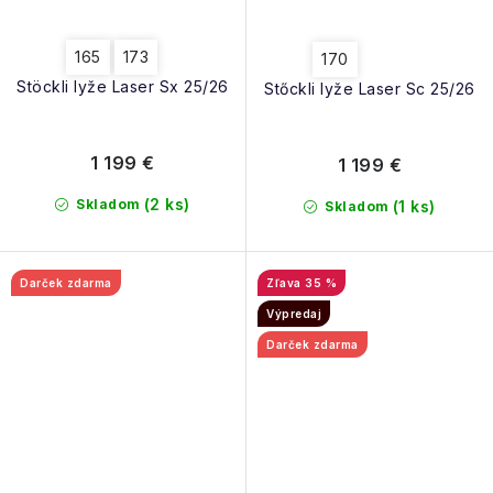
165
173
170
Stöckli lyže Laser Sx 25/26
Stőckli lyže Laser Sc 25/26
1 199 €
1 199 €
(2 ks)
Skladom
(1 ks)
Skladom
Darček zdarma
35 %
Výpredaj
Darček zdarma