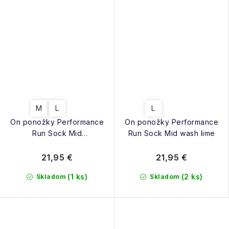
M
L
L
On ponožky Performance
On ponožky Performance
Run Sock Mid
Run Sock Mid wash lime
tangerine/flame
21,95 €
21,95 €
(1 ks)
(2 ks)
Skladom
Skladom