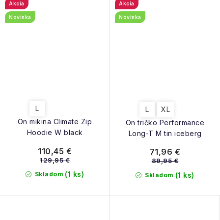
Akcia
Akcia
Novinka
Novinka
L
L
XL
On mikina Climate Zip
On tričko Performance
Hoodie W black
Long-T M tin iceberg
110,45 €
71,96 €
129,95 €
89,95 €
(1 ks)
Skladom
(1 ks)
Skladom