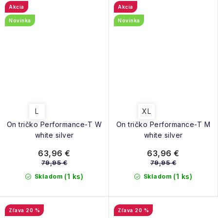
Akcia
Akcia
Novinka
Novinka
L
XL
On tričko Performance-T W
On tričko Performance-T M
white silver
white silver
63,96 €
63,96 €
79,95 €
79,95 €
(1 ks)
(1 ks)
Skladom
Skladom
20 %
20 %