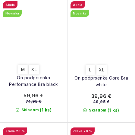
Akcia
Akcia
Novinka
Novinka
M
XL
L
XL
On podprsenka
On podprsenka Core Bra
Performance Bra black
white
59,96 €
39,96 €
74,95 €
49,95 €
(1 ks)
Skladom
(1 ks)
Skladom
20 %
20 %