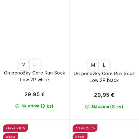
M
L
M
L
On ponožky Core Run Sock
On ponožky Core Run Sock
Low 2P white
Low 2P black
29,95 €
29,95 €
(3 ks)
Skladom
(3 ks)
Skladom
20 %
20 %
Akcia
Akcia