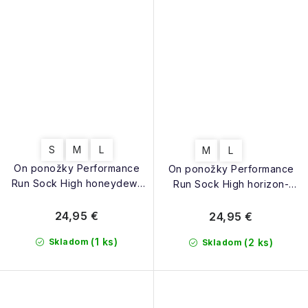
S
M
L
M
L
On ponožky Performance
On ponožky Performance
Run Sock High honeydew-
Run Sock High horizon-
parsley
white
24,95 €
24,95 €
(1 ks)
Skladom
(2 ks)
Skladom