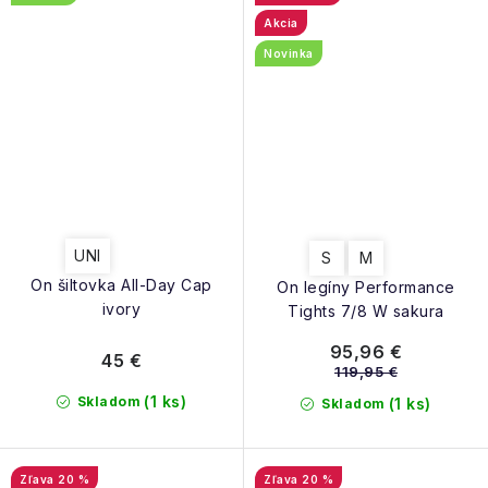
Akcia
Novinka
UNI
S
M
On šiltovka All-Day Cap
On legíny Performance
ivory
Tights 7/8 W sakura
95,96 €
45 €
119,95 €
(1 ks)
Skladom
(1 ks)
Skladom
20 %
20 %