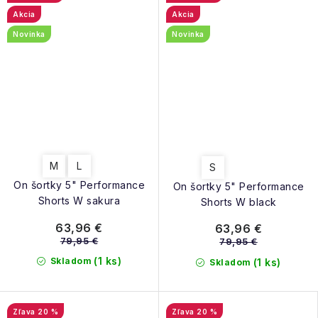
Akcia
Akcia
Novinka
Novinka
M
L
S
On šortky 5" Performance
On šortky 5" Performance
Shorts W sakura
Shorts W black
63,96 €
63,96 €
79,95 €
79,95 €
(1 ks)
Skladom
(1 ks)
Skladom
20 %
20 %