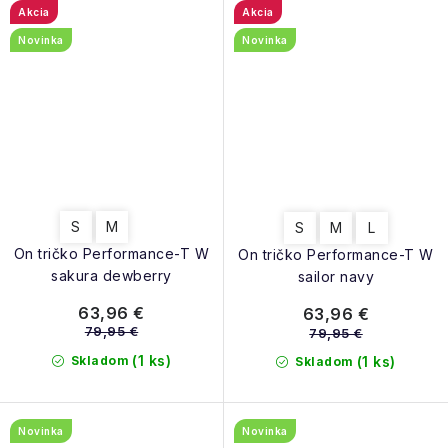
Akcia
Akcia
Novinka
Novinka
S
M
S
M
L
On tričko Performance-T W
On tričko Performance-T W
sakura dewberry
sailor navy
63,96 €
63,96 €
79,95 €
79,95 €
(1 ks)
Skladom
(1 ks)
Skladom
Novinka
Novinka