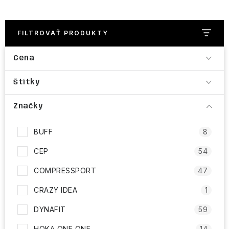
FILTROVAŤ PRODUKTY
Cena
Štítky
Značky
BUFF
8
CEP
54
COMPRESSPORT
47
CRAZY IDEA
1
DYNAFIT
59
HOKA ONE ONE
14