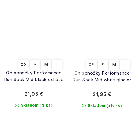
XS
S
M
L
XS
S
M
L
On ponožky Performance
On ponožky Performance
Run Sock Mid black eclipse
Run Sock Mid white glacier
21,95 €
21,95 €
(4 ks)
Skladom
(>5 ks)
Skladom