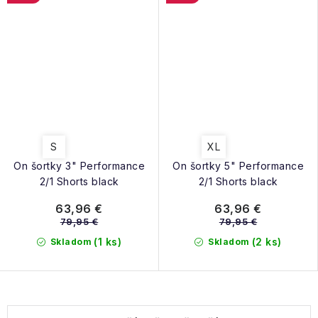
S
XL
On šortky 3" Performance
On šortky 5" Performance
2/1 Shorts black
2/1 Shorts black
63,96 €
63,96 €
79,95 €
79,95 €
(1 ks)
(2 ks)
Skladom
Skladom
O