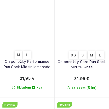
M
L
XS
S
M
L
On ponožky Performance
On ponožky Core Run Sock
Run Sock Mid tin lemonade
Mid 2P white
21,95 €
31,95 €
(3 ks)
Skladom
(5 ks)
Skladom
Novinka
Novinka