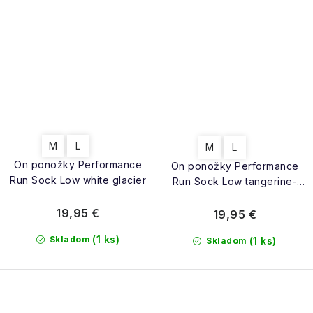
M
L
M
L
On ponožky Performance
On ponožky Performance
Run Sock Low white glacier
Run Sock Low tangerine-
flame
19,95 €
19,95 €
(1 ks)
Skladom
(1 ks)
Skladom