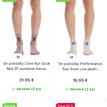
M
M
On ponožky Core Run Sock
On ponožky Performance
Mid 2P sunstone-heron
Run Sock Low pearl-
sunstone
31,95 €
19,95 €
(2 ks)
Skladom
(2 ks)
Skladom
Novinka
20 %