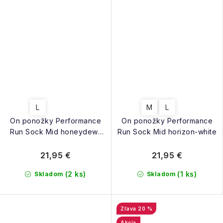
L
M
L
On ponožky Performance
On ponožky Performance
Run Sock Mid honeydew-
Run Sock Mid horizon-white
parsley
21,95 €
21,95 €
(2 ks)
(1 ks)
Skladom
Skladom
20 %
Akcia