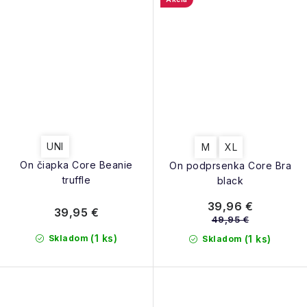
UNI
M
XL
On čiapka Core Beanie
On podprsenka Core Bra
truffle
black
39,96 €
39,95 €
49,95 €
(1 ks)
Skladom
(1 ks)
Skladom