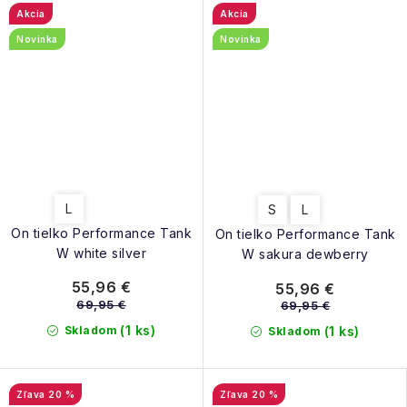
Akcia
Akcia
Novinka
Novinka
L
S
L
On tielko Performance Tank
On tielko Performance Tank
W white silver
W sakura dewberry
55,96 €
55,96 €
69,95 €
69,95 €
(1 ks)
Skladom
(1 ks)
Skladom
20 %
20 %