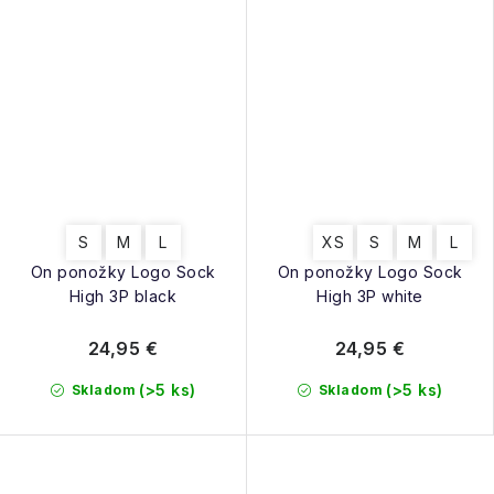
S
M
L
XS
S
M
L
On ponožky Logo Sock
On ponožky Logo Sock
High 3P black
High 3P white
24,95 €
24,95 €
(>5 ks)
(>5 ks)
Skladom
Skladom