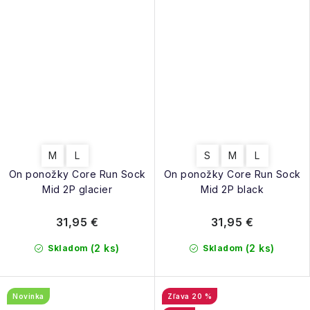
M
L
S
M
L
On ponožky Core Run Sock
On ponožky Core Run Sock
Mid 2P glacier
Mid 2P black
31,95 €
31,95 €
(2 ks)
(2 ks)
Skladom
Skladom
Novinka
20 %