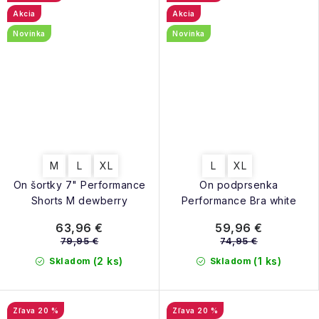
Akcia
Akcia
Novinka
Novinka
M
L
XL
L
XL
On šortky 7" Performance
On podprsenka
Shorts M dewberry
Performance Bra white
63,96 €
59,96 €
79,95 €
74,95 €
(2 ks)
(1 ks)
Skladom
Skladom
20 %
20 %