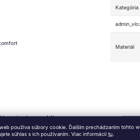
Kategória
admin_vl
 komfort
Materiál
yklovaný polyester, 4 %
web používa súbory cookie. Ďalším prechádzaním tohto 
ujete súhlas s ich používaním. Viac informácií
tu
.