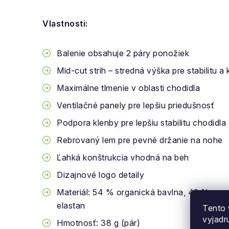
Vlastnosti:
Balenie obsahuje 2 páry ponožiek
Mid-cut strih – stredná výška pre stabilitu a
Maximálne tlmenie v oblasti chodidla
Ventilačné panely pre lepšiu priedušnosť
Podpora klenby pre lepšiu stabilitu chodidla
Rebrovaný lem pre pevné držanie na nohe
Ľahká konštrukcia vhodná na beh
Dizajnové logo detaily
Materiál: 54 % organická bavlna, 42 % rec
elastan
Tento 
vyjadr
Hmotnosť: 38 g (pár)