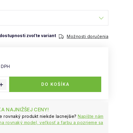
Možnosti doručenia
z DPH
 cena:
DO KOŠÍKA
A NAJNIŽŠEJ CENY!
te rovnaký produkt niekde lacnejšie?
Napíšte nám
na rovnaký model, veľkosť a farbu a pozrieme sa