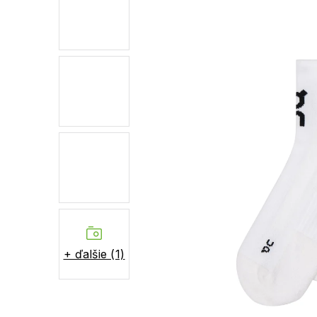
+ ďalšie (1)