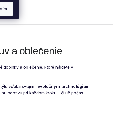
sím
uv a oblečenie
é doplnky a oblečenie, ktoré nájdete v
 štýlu vďaka svojim
revolučným technológiám
ívnu odozvu pri každom kroku – či už počas