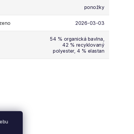
ponožky
ozeno
2026-03-03
54 % organická bavlna,
42 % recyklovaný
polyester, 4 % elastan
webu