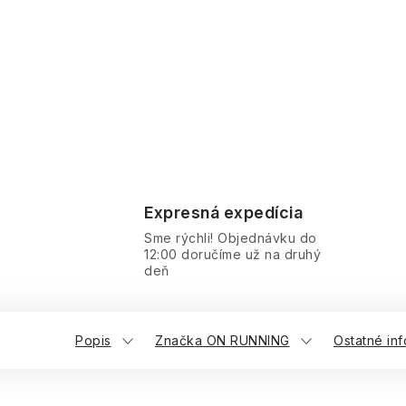
Expresná expedícia
Sme rýchli! Objednávku do
12:00 doručíme už na druhý
deň
Popis
Značka ON RUNNING
Ostatné in