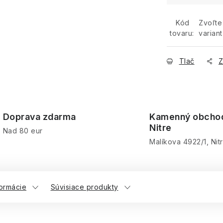
Kód
Zvoľte
tovaru:
variant
Tlač
Z
Doprava zdarma
Kamenný obcho
Nitre
Nad 80 eur
Malíkova 4922/1, Nit
formácie
Súvisiace produkty