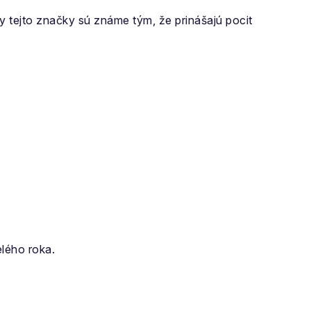
y tejto značky sú známe tým, že prinášajú pocit
lého roka.