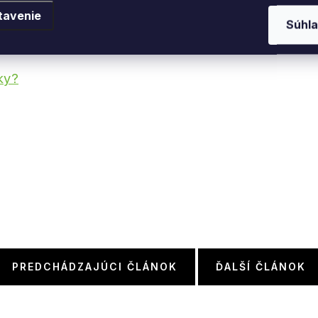
tavenie
Súhla
ky?
PREDCHÁDZAJÚCI ČLÁNOK
ĎALŠÍ ČLÁNOK