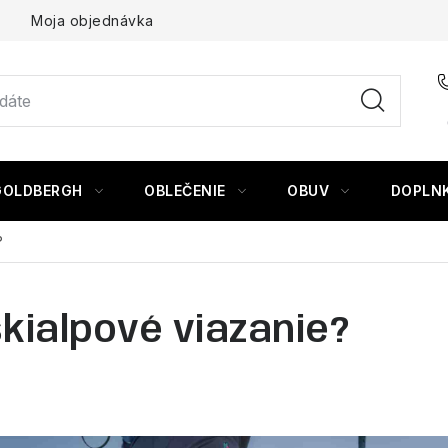
Moja objednávka
GOLDBERGH
OBLEČENIE
OBUV
DOPLN
?
kialpové viazanie?